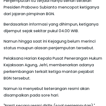
Penjemputan itu terjadi hanya sehari setelah
Presiden Prabowo Subianto mencopot ketiganya
dari jajaran pimpinan BGN.
Berdasarkan informasi yang dihimpun, ketiganya
dijemput sejak sekitar pukul 04.00 WIB.
Namun hingga saat ini Kejagung belum merinci
status maupun alasan penjemputan tersebut.
Pelaksana Harian Kepala Pusat Penerangan Hukum
Kejaksaan Agung, Jefri, membenarkan adanya
perkembangan terkait ketiga mantan pejabat
BGN tersebut.
Namun ia menyebut keterangan resmi akan
disampaikan pada sore hari.
"Nanti secara resmi dirilis (soal penjemputan),"