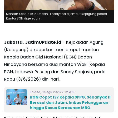
Mantan Kepala BGN Dadan Hindayana dijemput Kejagung pasca
Kantor BGN digeledah.
Jakarta, JatimUPdate.id
- Kejaksaan Agung
(Kejagung) dikabarkan menjemput mantan
Kepala Badan Gizi Nasional (BGN) Dadan
Hindayana bersama dua mantan Wakil Kepala
BGN, Lodewyk Pusung dan Sonny Sonjaya, pada
Rabu (3/6/2026) dini hari.
Selasa, 04 Agu 2026 21:12 WIB
BGN Copot 137 Kepala SPPG, Sebanyak 11
Berasal dari Jatim, Imbas Pelanggaran
hingga Kasus Keracunan MBG