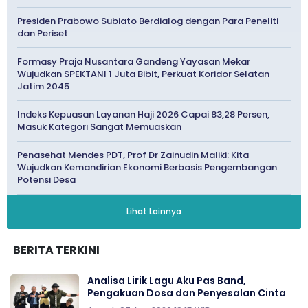
Presiden Prabowo Subiato Berdialog dengan Para Peneliti
dan Periset
Formasy Praja Nusantara Gandeng Yayasan Mekar
Wujudkan SPEKTANI 1 Juta Bibit, Perkuat Koridor Selatan
Jatim 2045
Indeks Kepuasan Layanan Haji 2026 Capai 83,28 Persen,
Masuk Kategori Sangat Memuaskan
Penasehat Mendes PDT, Prof Dr Zainudin Maliki: Kita
Wujudkan Kemandirian Ekonomi Berbasis Pengembangan
Potensi Desa
Lihat Lainnya
BERITA TERKINI
Analisa Lirik Lagu Aku Pas Band,
Pengakuan Dosa dan Penyesalan Cinta