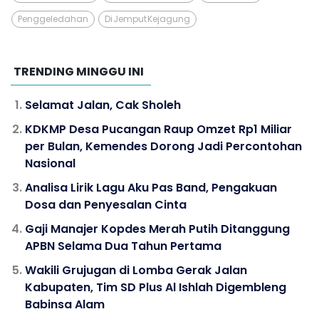
Penggeledahan
Di Jemput Kejagung
TRENDING MINGGU INI
Selamat Jalan, Cak Sholeh
KDKMP Desa Pucangan Raup Omzet Rp1 Miliar
per Bulan, Kemendes Dorong Jadi Percontohan
Nasional
Analisa Lirik Lagu Aku Pas Band, Pengakuan
Dosa dan Penyesalan Cinta
Gaji Manajer Kopdes Merah Putih Ditanggung
APBN Selama Dua Tahun Pertama
Wakili Grujugan di Lomba Gerak Jalan
Kabupaten, Tim SD Plus Al Ishlah Digembleng
Babinsa Alam