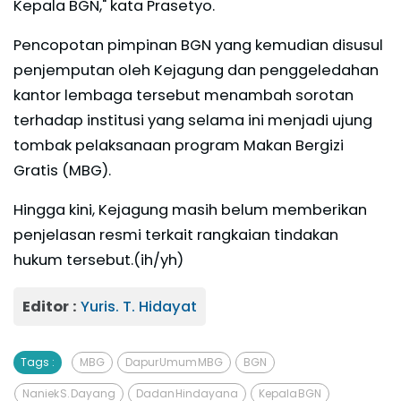
Kepala BGN," kata Prasetyo.
Pencopotan pimpinan BGN yang kemudian disusul
penjemputan oleh Kejagung dan penggeledahan
kantor lembaga tersebut menambah sorotan
terhadap institusi yang selama ini menjadi ujung
tombak pelaksanaan program Makan Bergizi
Gratis (MBG).
Hingga kini, Kejagung masih belum memberikan
penjelasan resmi terkait rangkaian tindakan
hukum tersebut.(ih/yh)
Editor :
Yuris. T. Hidayat
Tags :
MBG
Dapur Umum MBG
BGN
Naniek S. Dayang
Dadan Hindayana
Kepala BGN