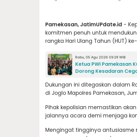
Pamekasan, JatimUPdate.id
- Kep
komitmen penuh untuk mendukung
rangka Hari Ulang Tahun (HUT) ke
Rabu, 05 Agu 2026 09:28 WIB
Ketua PWI Pamekasan Ku
Dorong Kesadaran Cegah
Dukungan ini ditegaskan dalam Ra
di Joglo Mapolres Pamekasan, Jum
Pihak kepolisian memastikan ak
jalannya acara demi menjaga ko
Mengingat tingginya antusiasme 