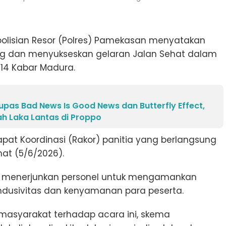
olisian Resor (Polres) Pamekasan menyatakan
 dan menyukseskan gelaran Jalan Sehat dalam
-14 Kabar Madura.
pas Bad News Is Good News dan Butterfly Effect,
 Laka Lantas di Proppo
pat Koordinasi (Rakor) panitia yang berlangsung
at (5/6/2026).
an menerjunkan personel untuk mengamankan
ndusivitas dan kenyamanan para peserta.
masyarakat terhadap acara ini, skema