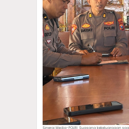
Sinergi Media-POLRI: Suasana kekeluargaan saa