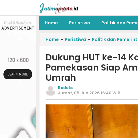
Home
Peristiwa
Politik dan Pem
Home
»
Peristiwa
»
Politik dan Pemerin
Dukung HUT ke-14 Ka
Pamekasan Siap Ama
Umrah
Redaksi
Jumat, 05 Jun 2026 16:40 WIB