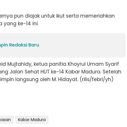
rnya pun diajak untuk ikut serta memeriahkan
 yang ke-14 ini.
in Redaksi Baru
hid Mujtahidy, ketua panitia Khoyrul Umam Syarif
ng Jalan Sehat HUT ke-14 Kabar Madura. Setelah
mpin langsung oleh M. Hidayat. (rilis/febri/yh)
kasan
Kabar Madura