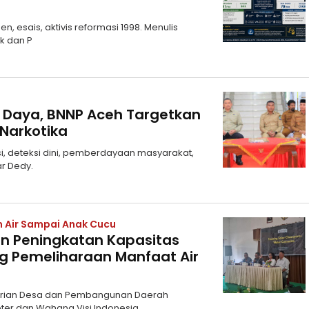
 esais, aktivis reformasi 1998. Menulis
ik dan P
t Daya, BNNP Aceh Targetkan
Narkotika
, deteksi dini, pemberdayaan masyarakat,
ar Dedy.
 Air Sampai Anak Cucu
 Peningkatan Kapasitas
 Pemeliharaan Manfaat Air
terian Desa dan Pembangunan Daerah
ter dan Wahana Visi Indonesia