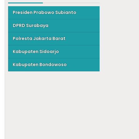
Presiden Prabowo Subianto
DPRD Surabaya
Polresta Jakarta Barat
Kabupaten Sidoarjo
Kabupaten Bondowoso