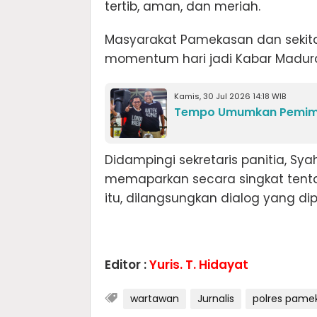
tertib, aman, dan meriah.
Masyarakat Pamekasan dan sekita
momentum hari jadi Kabar Madura
Kamis, 30 Jul 2026 14:18 WIB
Tempo Umumkan Pemimp
Didampingi sekretaris panitia, Sya
memaparkan secara singkat tenta
itu, dilangsungkan dialog yang dipi
Editor :
Yuris. T. Hidayat
wartawan
Jurnalis
polres pame