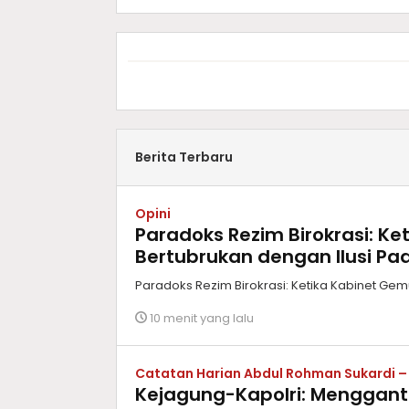
Berita Terbaru
Opini
Paradoks Rezim Birokrasi: K
Bertubrukan dengan Ilusi Pa
Paradoks Rezim Birokrasi: Ketika Kabinet Gem
10 menit yang lalu
Catatan Harian Abdul Rohman Sukardi 
Kejagung-Kapolri: Menggant