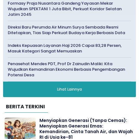
Formasy Praja Nusantara Gandeng Yayasan Mekar
Wujudkan SPEKTANI 1 Juta Bibit, Perkuat Koridor Selatan
Jatim 2045
Direksi Baru Perumda Air Minum Surya Sembada Resmi
Ditetapkan, Tias Siap Perkuat Budaya Kerja Berbasis Data
Indeks Kepuasan Layanan Haji 2026 Capai 83,28 Persen,
Masuk Kategori Sangat Memuaskan
Penasehat Mendes PDT, Prof Dr Zainudin Maliki: Kita
Wujudkan Kemandirian Ekonomi Berbasis Pengembangan
Potensi Desa
Lihat Lainnya
BERITA TERKINI
Menyiapkan Generasi (Tanpa Cemas):
Menyiapkan Generasi Emas:
Kemandirian, Cinta Tanah Air, dan Wajah
RI di Usia ke-81