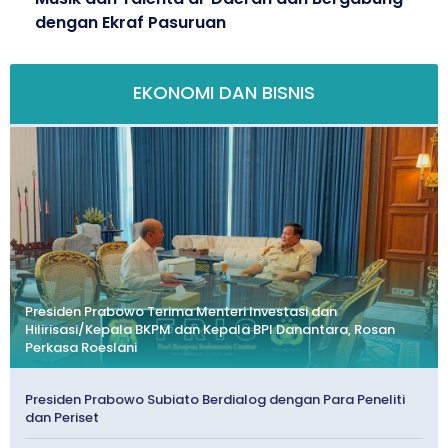
dengan Ekraf Pasuruan
EKONOMI DAN BISNIS
Presiden Prabowo Terima Menteri Investasi dan
Hilirisasi/Kepala BKPM dan Kepala BPI Danantara, Rosan
Perkasa Roeslani
Presiden Prabowo Subiato Berdialog dengan Para Peneliti
dan Periset