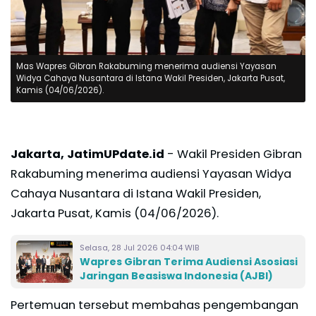
Mas Wapres Gibran Rakabuming menerima audiensi Yayasan
Widya Cahaya Nusantara di Istana Wakil Presiden, Jakarta Pusat,
Kamis (04/06/2026).
Jakarta, JatimUPdate.id
- Wakil Presiden Gibran
Rakabuming menerima audiensi Yayasan Widya
Cahaya Nusantara di Istana Wakil Presiden,
Jakarta Pusat, Kamis (04/06/2026).
Selasa, 28 Jul 2026 04:04 WIB
Wapres Gibran Terima Audiensi Asosiasi
Jaringan Beasiswa Indonesia (AJBI)
Pertemuan tersebut membahas pengembangan