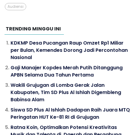
Audiensi
TRENDING MINGGU INI
KDKMP Desa Pucangan Raup Omzet Rp1 Miliar
per Bulan, Kemendes Dorong Jadi Percontohan
Nasional
Gaji Manajer Kopdes Merah Putih Ditanggung
APBN Selama Dua Tahun Pertama
Wakili Grujugan di Lomba Gerak Jalan
Kabupaten, Tim SD Plus Al Ishlah Digembleng
Babinsa Alam
Siswa SD Plus Al Ishlah Dadapan Raih Juara MTQ
Peringatan HUT Ke-81 RI di Grujugan
Ratna Koin, Optimalkan Potensi Kreativitas
Musik dan Talenta di Daerah dan Bergabung