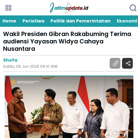
Home
Peristiwa
Politik dan Pemerintahan
Ekonomi
Wakil Presiden Gibran Rakabuming Terima
audiensi Yayasan Widya Cahaya
Nusantara
Shofa
Sabtu, 06 Jun 2026 09:10 WIB