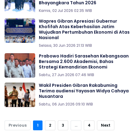
Bhayangkara Tahun 2026
Kamis, 02 Jul 2026 02:35 WIB
Wapres Gibran Apresiasi Gubernur
Khofifah Atas Keberhasilan Jatim
Wujudkan Pertumbuhan Ekonomi di Atas
Nasional
Selasa, 30 Jun 2026 21:13 WIB
Prabowo Hadiri Sarasehan Kebangsaan
Bersama 2.600 Akademisi, Bahas
Strategi Kemandirian Ekonomi
Sabtu, 27 Jun 2026 07:46 WIB
Wakil Presiden Gibran Rakabuming
Terima audiensi Yayasan Widya Cahaya
Nusantara
Sabtu, 06 Jun 2026 09:10 WIB
Previous
1
2
3
...
4
Next