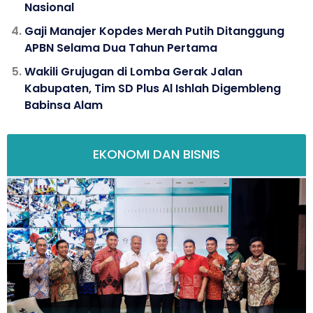
Nasional
Gaji Manajer Kopdes Merah Putih Ditanggung
APBN Selama Dua Tahun Pertama
Wakili Grujugan di Lomba Gerak Jalan
Kabupaten, Tim SD Plus Al Ishlah Digembleng
Babinsa Alam
EKONOMI DAN BISNIS