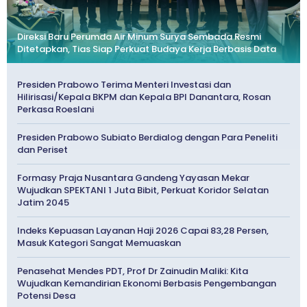
Direksi Baru Perumda Air Minum Surya Sembada Resmi
Ditetapkan, Tias Siap Perkuat Budaya Kerja Berbasis Data
Presiden Prabowo Terima Menteri Investasi dan
Hilirisasi/Kepala BKPM dan Kepala BPI Danantara, Rosan
Perkasa Roeslani
Presiden Prabowo Subiato Berdialog dengan Para Peneliti
dan Periset
Formasy Praja Nusantara Gandeng Yayasan Mekar
Wujudkan SPEKTANI 1 Juta Bibit, Perkuat Koridor Selatan
Jatim 2045
Indeks Kepuasan Layanan Haji 2026 Capai 83,28 Persen,
Masuk Kategori Sangat Memuaskan
Penasehat Mendes PDT, Prof Dr Zainudin Maliki: Kita
Wujudkan Kemandirian Ekonomi Berbasis Pengembangan
Potensi Desa