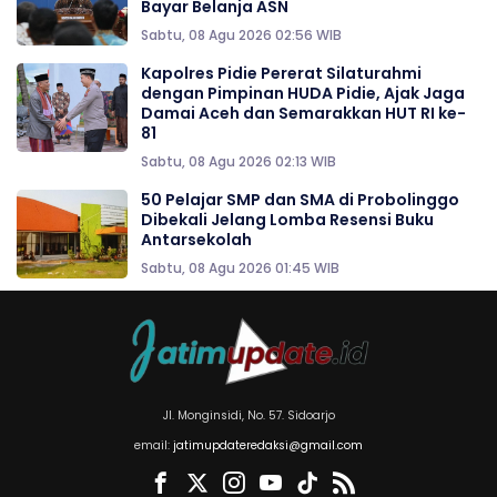
Bayar Belanja ASN
Sabtu, 08 Agu 2026 02:56 WIB
‎‎Kapolres Pidie Pererat Silaturahmi
dengan Pimpinan HUDA Pidie, Ajak Jaga
Damai Aceh dan Semarakkan HUT RI ke-
81
Sabtu, 08 Agu 2026 02:13 WIB
50 Pelajar SMP dan SMA di Probolinggo
Dibekali Jelang Lomba Resensi Buku
Antarsekolah
Sabtu, 08 Agu 2026 01:45 WIB
Jl. Monginsidi, No. 57. Sidoarjo
email:
jatimupdateredaksi@gmail.com