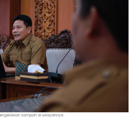
 pengelolaan sampah di wilayahnya.