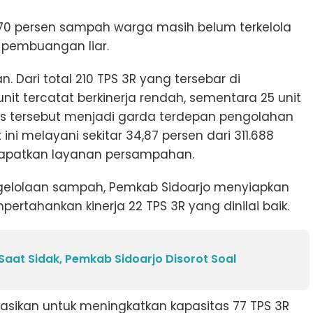
u 9,70 persen sampah warga masih belum terkelola
i pembuangan liar.
n. Dari total 210 TPS 3R yang tersebar di
nit tercatat berkinerja rendah, sementara 25 unit
litas tersebut menjadi garda terdepan pengolahan
i melayani sekitar 34,87 persen dari 311.688
dapatkan layanan persampahan.
gelolaan sampah, Pemkab Sidoarjo menyiapkan
rtahankan kinerja 22 TPS 3R yang dinilai baik.
 Saat Sidak, Pemkab Sidoarjo Disorot Soal
alokasikan untuk meningkatkan kapasitas 77 TPS 3R