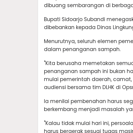
dibuang sembarangan di berbagai 
Bupati Sidoarjo Subandi menegask
dibebankan kepada Dinas Lingkung
Menurutnya, seluruh elemen pemer
dalam penanganan sampah.
"Kita berusaha memetakan semua 
penanganan sampah ini bukan han
mulai pemerintah daerah, camat, 
audiensi bersama tim DLHK di Ops
Ia menilai pembenahan harus seg
berkembang menjadi masalah yan
"Kalau tidak mulai hari ini, pers
harus bergerak sesuai tugas masi