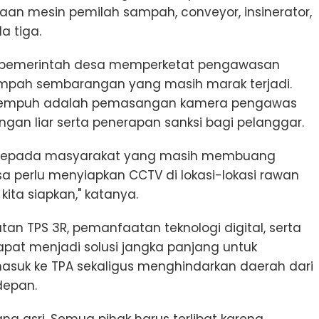
aan mesin pemilah sampah, conveyor, insinerator,
a tiga.
nta pemerintah desa memperketat pengawasan
mpah sembarangan yang masih marak terjadi.
ditempuh adalah pemasangan kamera pengawas
angan liar serta penerapan sanksi bagi pelanggar.
ra kepada masyarakat yang masih membuang
 perlu menyiapkan CCTV di lokasi-lokasi rawan
ta siapkan," katanya.
an TPS 3R, pemanfaatan teknologi digital, serta
pat menjadi solusi jangka panjang untuk
uk ke TPA sekaligus menghindarkan daerah dari
depan.