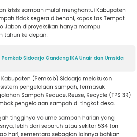
 krisis sampah mulai menghantui Kabupaten
ampah tidak segera dibenahi, kapasitas Tempat
lyo Jabon diproyeksikan hanya mampu
 tahun ke depan.
 Pemkab Sidoarjo Gandeng IKA Unair dan Umsida
h Kabupaten (Pemkab) Sidoarjo melakukan
 sistem pengelolaan sampah, termasuk
lahan Sampah Reduce, Reuse, Recycle (TPS 3R)
mbak pengelolaan sampah di tingkat desa.
ngah tingginya volume sampah harian yang
isnya, lebih dari separuh atau sekitar 534 ton
iap hari, sementara sebagian lainnya bahkan