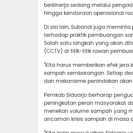
berkinerja sedang melalui pengad
hingga kendaraan operasional rod
Di sisi lain, Subandi juga memi
terhadap praktik pembuangan sa
Salah satu langkah yang akan 
(CCTV) di titik-titik rawan pembu
"Kita harus memberikan efek je
sampah sembarangan. Setiap desa
dan mekanisme penindakan akan ki
Pemkab Sidoarjo berharap penguat
peningkatan peran masyarakat da
menekan volume sampah yang mas
ancaman krisis sampah di masa 