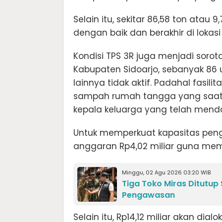
Selain itu, sekitar 86,58 ton ata
dengan baik dan berakhir di lokas
Kondisi TPS 3R juga menjadi sorota
Kabupaten Sidoarjo, sebanyak 86 u
lainnya tidak aktif. Padahal fasi
sampah rumah tangga yang saat in
kepala keluarga yang telah men
Untuk memperkuat kapasitas pen
anggaran Rp4,02 miliar guna mempe
Minggu, 02 Agu 2026 03:20 WIB
Tiga Toko Miras Ditutup
Pengawasan
Selain itu, Rp14,12 miliar akan di