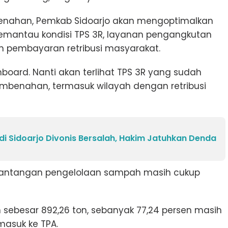
enahan, Pemkab Sidoarjo akan mengoptimalkan
memantau kondisi TPS 3R, layanan pengangkutan
n pembayaran retribusi masyarakat.
ard. Nanti akan terlihat TPS 3R yang sudah
pembenahan, termasuk wilayah dengan retribusi
l di Sidoarjo Divonis Bersalah, Hakim Jatuhkan Denda
 tantangan pengelolaan sampah masih cukup
 sebesar 892,26 ton, sebanyak 77,24 persen masih
asuk ke TPA.