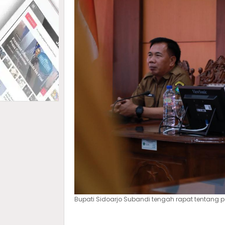
Bupati Sidoarjo Subandi tengah rapat tentang