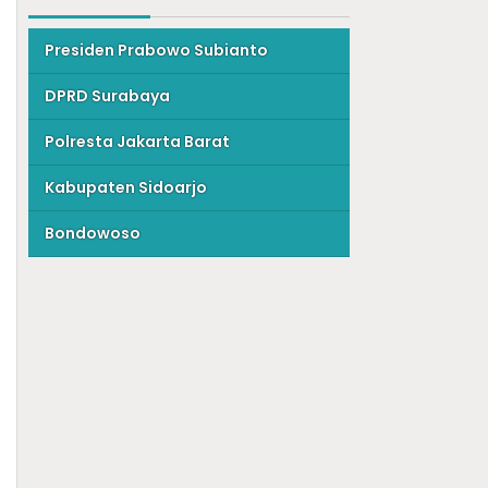
Presiden Prabowo Subianto
DPRD Surabaya
Polresta Jakarta Barat
Kabupaten Sidoarjo
Bondowoso