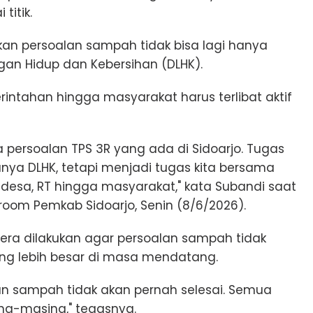
titik.
an persoalan sampah tidak bisa lagi hanya
an Hidup dan Kebersihan (DLHK).
intahan hingga masyarakat harus terlibat aktif
persoalan TPS 3R yang ada di Sidoarjo. Tugas
ya DLHK, tetapi menjadi tugas kita bersama
desa, RT hingga masyarakat," kata Subandi saat
room Pemkab Sidoarjo, Senin (8/6/2026).
era dilakukan agar persoalan sampah tidak
g lebih besar di masa mendatang.
oalan sampah tidak akan pernah selesai. Semua
ng-masing," tegasnya.