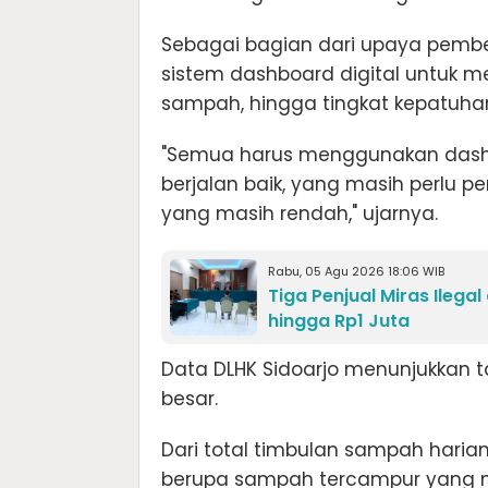
Sebagai bagian dari upaya pemb
sistem dashboard digital untuk 
sampah, hingga tingkat kepatuha
"Semua harus menggunakan dashbo
berjalan baik, yang masih perlu 
yang masih rendah," ujarnya.
Rabu, 05 Agu 2026 18:06 WIB
Tiga Penjual Miras Ilega
hingga Rp1 Juta
Data DLHK Sidoarjo menunjukkan
besar.
Dari total timbulan sampah harian
berupa sampah tercampur yang m