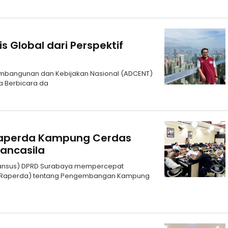
 Global dari Perspektif
 Pembangunan dan Kebijakan Nasional (ADCENT)
ia Berbicara da
Raperda Kampung Cerdas
ancasila
 (Pansus) DPRD Surabaya mempercepat
(Raperda) tentang Pengembangan Kampung