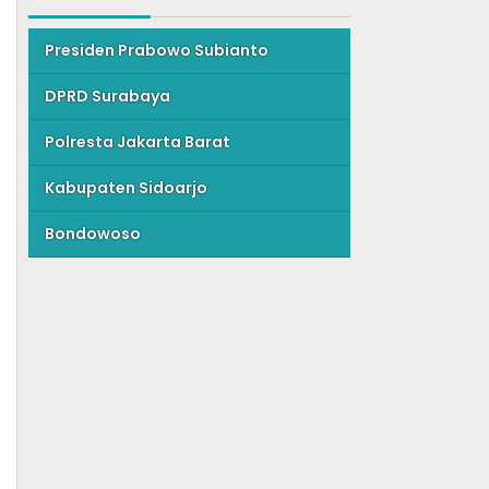
Presiden Prabowo Subianto
DPRD Surabaya
Polresta Jakarta Barat
Kabupaten Sidoarjo
Bondowoso