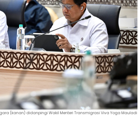
egara (kanan) didanpingi Wakil Menteri Transmigrasi Viva Yoga Mauladi