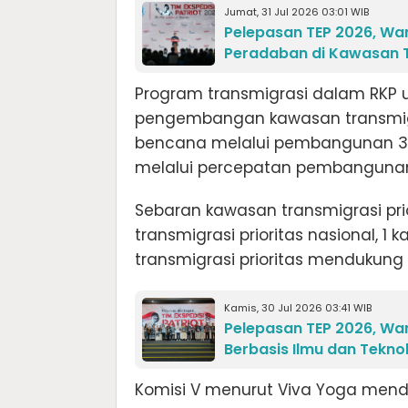
Jumat, 31 Jul 2026 03:01 WIB
Pelepasan TEP 2026, Wa
Peradaban di Kawasan 
Program transmigrasi dalam RKP
pengembangan kawasan transmigra
bencana melalui pembangunan 3 
melalui percepatan pembangunan
Sebaran kawasan transmigrasi pr
transmigrasi prioritas nasional, 1
transmigrasi prioritas mendukun
Kamis, 30 Jul 2026 03:41 WIB
Pelepasan TEP 2026, W
Berbasis Ilmu dan Tekno
Komisi V menurut Viva Yoga men