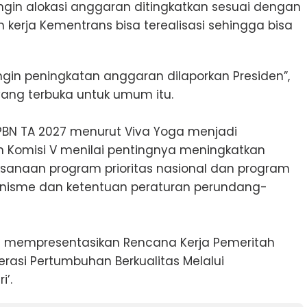
ngin alokasi anggaran ditingkatkan sesuai dengan
erja Kementrans bisa terealisasi sehingga bisa
gin peningkatan anggaran dilaporkan Presiden”,
ang terbuka untuk umum itu.
BN TA 2027 menurut Viva Yoga menjadi
n Komisi V menilai pentingnya meningkatkan
anaan program prioritas nasional dan program
anisme dan ketentuan peraturan perundang-
si mempresentasikan Rencana Kerja Pemeritah
rasi Pertumbuhan Berkualitas Melalui
i’.