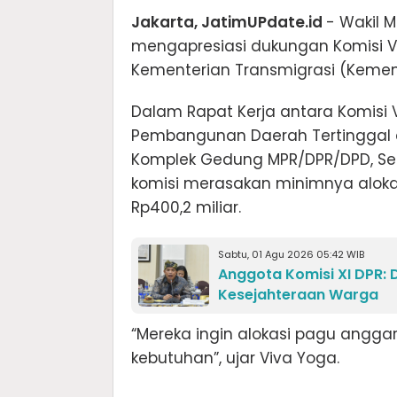
Jakarta, JatimUPdate.id
- Wakil 
mengapresiasi dukungan Komisi V
Kementerian Transmigrasi (Kemen
Dalam Rapat Kerja antara Komis
Pembangunan Daerah Tertinggal d
Komplek Gedung MPR/DPR/DPD, Sen
komisi merasakan minimnya aloka
Rp400,2 miliar.
Sabtu, 01 Agu 2026 05:42 WIB
Anggota Komisi XI DPR:
Kesejahteraan Warga
“Mereka ingin alokasi pagu angga
kebutuhan”, ujar Viva Yoga.