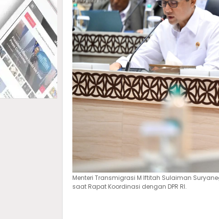
Menteri Transmigrasi M Iftitah Sulaiman Suryan
saat Rapat Koordinasi dengan DPR RI.