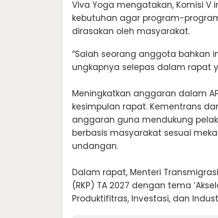
Viva Yoga mengatakan, Komisi V i
kebutuhan agar program-program k
dirasakan oleh masyarakat.
“Salah seorang anggota bahkan in
ungkapnya selepas dalam rapat y
Meningkatkan anggaran dalam AP
kesimpulan rapat. Kementrans da
anggaran guna mendukung pelaks
berbasis masyarakat sesuai mek
undangan.
Dalam rapat, Menteri Transmigra
(RKP) TA 2027 dengan tema ‘Aksele
Produktifitras, Investasi, dan Industr