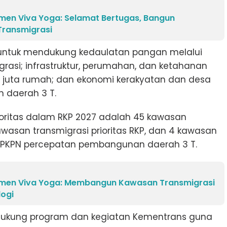
men Viva Yoga: Selamat Bertugas, Bangun
Transmigrasi
 untuk mendukung kedaulatan pangan melalui
si; infrastruktur, perumahan, dan ketahanan
juta rumah; dan ekonomi kerakyatan dan desa
 daerah 3 T.
ioritas dalam RKP 2027 adalah 45 kawasan
 kawasan transmigrasi prioritas RKP, dan 4 kawasan
g PKPN percepatan pembangunan daerah 3 T.
amen Viva Yoga: Membangun Kawasan Transmigrasi
logi
dukung program dan kegiatan Kementrans guna