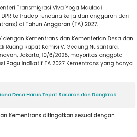
Menteri Transmigrasi Viva Yoga Mauladi
 DPR terhadap rencana kerja dan anggaran dari
trans) di Tahun Anggaran (TA) 2027.
i V dengan Kementrans dan Kementerian Desa dan
i Ruang Rapat Komisi V, Gedung Nusantara,
ayan, Jakarta, 10/6/2026, mayoritas anggota
si Pagu Indikatif TA 2027 Kementrans yang hanya
 Dana Desa Harus Tepat Sasaran dan Dongkrak
ran Kementrans ditingatkan sesuai dengan