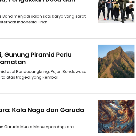
s Band menjadi salah satu karya yang sarat
ernatif Indonesia, lirikn
i, Gunung Piramid Perlu
elamatan
id asal Randucangkring, Pujer, Bondowoso
ita atas tragedi yang kembali
ara: Kala Naga dan Garuda
dan Garuda Murka Menumpas Angkara