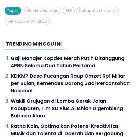
Tags :
Pemkab Sidoarjo
BPS
Kabupaten Sidoarjo
Sensus Ekonomi 2026
TRENDING MINGGU INI
Gaji Manajer Kopdes Merah Putih Ditanggung
APBN Selama Dua Tahun Pertama
KDKMP Desa Pucangan Raup Omzet Rp1 Miliar
per Bulan, Kemendes Dorong Jadi Percontohan
Nasional
Wakili Grujugan di Lomba Gerak Jalan
Kabupaten, Tim SD Plus Al Ishlah Digembleng
Babinsa Alam
Ratna Koin, Optimalkan Potensi Kreativitas
Musik dan Talenta di Daerah dan Bergabung