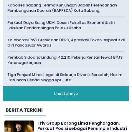
Kapolres Sabang Terima Kunjungan Badan Perencanaan
Pembangunan Daerah (BAPPEDA) Kota Sabang,
Perkuat Daya Saing UKM, Dosen Fakultas Ekonomi Unitri
Lakukan Pendampingan Pelaku Usaha
Kolaborasi PWI Gresik dan DPRD, Apresiasi Tokoh Inspiratif di
Giri Pancasuar Awards
Pemkab Sidoarjo Lindungi 42.210 Pekerja Rentan lewat BPJS
Ketenagakerjaan
Tiga Penjual Miras Ilegal di Sidoarjo Divonis Bersalah, Hakim
Jatuhkan Denda hingga Rp1 Juta
Lihat Lainnya
BERITA TERKINI
Triv Group Borong Lima Penghargaan,
Perkuat Posisi sebagai Pemimpin Industri