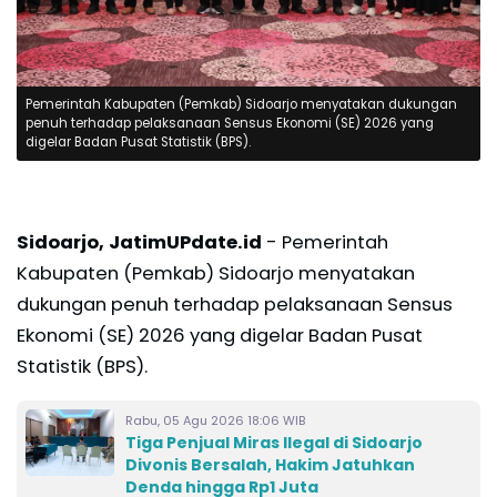
Pemerintah Kabupaten (Pemkab) Sidoarjo menyatakan dukungan
penuh terhadap pelaksanaan Sensus Ekonomi (SE) 2026 yang
digelar Badan Pusat Statistik (BPS).
Sidoarjo, JatimUPdate.id
- Pemerintah
Kabupaten (Pemkab) Sidoarjo menyatakan
dukungan penuh terhadap pelaksanaan Sensus
Ekonomi (SE) 2026 yang digelar Badan Pusat
Statistik (BPS).
Rabu, 05 Agu 2026 18:06 WIB
Tiga Penjual Miras Ilegal di Sidoarjo
Divonis Bersalah, Hakim Jatuhkan
Denda hingga Rp1 Juta