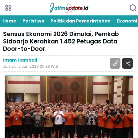
Home
Peristiwa
Politik dan Pemerintahan
Ekonomi
Sensus Ekonomi 2026 Dimulai, Pemkab
Sidoarjo Kerahkan 1.452 Petugas Data
Door-to-Door
Imam Hambali
Jumat, 12 Jun 2026 00:33 WIB