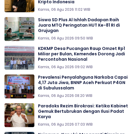
Kripto Indonesia
Kamis, 06 Agu 2026 11:02 WIB
Siswa SD Plus Al Ishlah Dadapan Raih
Juara MTQ Peringatan HUT Ke-81 RI di
Grujugan
Kamis, 06 Agu 2026 09:50 WIB
KDKMP Desa Pucangan Raup Omzet Rp1
Miliar per Bulan, Kemendes Dorong Jadi
Percontohan Nasional
Kamis, 06 Agu 2026 09:02 WIB
Prevalensi Penyalahguna Narkoba Capai
4,17 Juta Jiwa, BNNP Aceh Perkuat P4GN
di Subulussalam
Kamis, 06 Agu 2026 08:20 WIB
Paradoks Rezim Birokrasi: Ketika Kabinet
Gemuk Bertubrukan dengan Ilusi Padat
Karya
Kamis, 06 Agu 2026 07:03 WIB