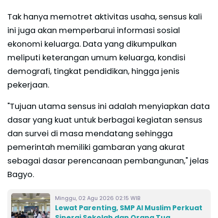
Tak hanya memotret aktivitas usaha, sensus kali
ini juga akan memperbarui informasi sosial
ekonomi keluarga. Data yang dikumpulkan
meliputi keterangan umum keluarga, kondisi
demografi, tingkat pendidikan, hingga jenis
pekerjaan.
"Tujuan utama sensus ini adalah menyiapkan data
dasar yang kuat untuk berbagai kegiatan sensus
dan survei di masa mendatang sehingga
pemerintah memiliki gambaran yang akurat
sebagai dasar perencanaan pembangunan," jelas
Bagyo.
Minggu, 02 Agu 2026 02:15 WIB
Lewat Parenting, SMP Al Muslim Perkuat
Sinergi Sekolah dan Orang Tua