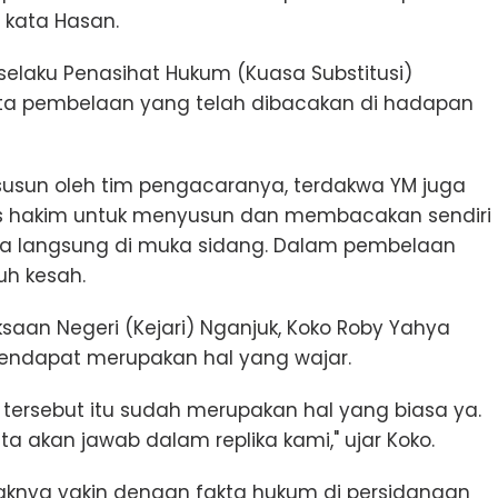
" kata Hasan.
elaku Penasihat Hukum (Kuasa Substitusi)
ota pembelaan yang telah dibacakan di hadapan
usun oleh tim pengacaranya, terdakwa YM juga
is hakim untuk menyusun dan membacakan sendiri
ra langsung di muka sidang. Dalam pembelaan
uh kesah.
aksaan Negeri (Kejari) Nganjuk, Koko Roby Yahya
ndapat merupakan hal yang wajar.
 tersebut itu sudah merupakan hal yang biasa ya.
kita akan jawab dalam replika kami," ujar Koko.
knya yakin dengan fakta hukum di persidangan