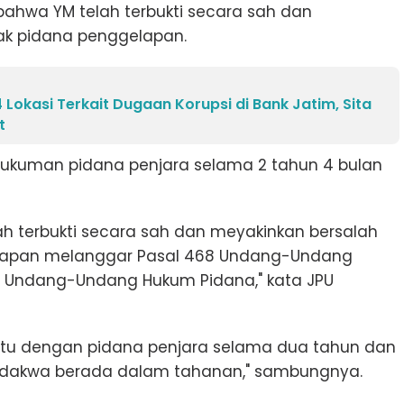
 bahwa YM telah terbukti secara sah dan
ak pidana penggelapan.
 Lokasi Terkait Dugaan Korupsi di Bank Jatim, Sita
t
 hukuman pidana penjara selama 2 tahun 4 bulan
h terbukti secara sah dan meyakinkan bersalah
elapan melanggar Pasal 468 Undang-Undang
b Undang-Undang Hukum Pidana," kata JPU
 itu dengan pidana penjara selama dua tahun dan
erdakwa berada dalam tahanan," sambungnya.