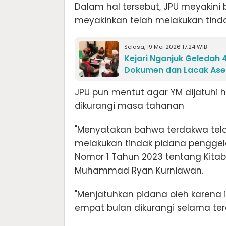
Dalam hal tersebut, JPU meyakini
meyakinkan telah melakukan tind
Selasa, 19 Mei 2026 17:24 WIB
Kejari Nganjuk Geledah 4
Dokumen dan Lacak Ase
JPU pun mentut agar YM dijatuhi
dikurangi masa tahanan
"Menyatakan bahwa terdakwa tela
melakukan tindak pidana pengg
Nomor 1 Tahun 2023 tentang Kita
Muhammad Ryan Kurniawan.
"Menjatuhkan pidana oleh karena
empat bulan dikurangi selama t