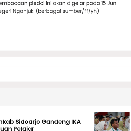
embacaan pledoi ini akan digelar pada 15 Juni
geri Nganjuk. (berbagai sumber/ff/yh)
kab Sidoarjo Gandeng IKA
uan Pelajar