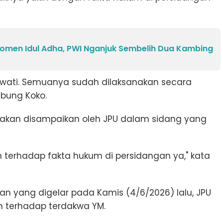
 Momen Idul Adha, PWI Nganjuk Sembelih Dua Kambing
ewati. Semuanya sudah dilaksanakan secara
mbung Koko.
akan disampaikan oleh JPU dalam sidang yang
 terhadap fakta hukum di persidangan ya," kata
n yang digelar pada Kamis (4/6/2026) lalu, JPU
 terhadap terdakwa YM.