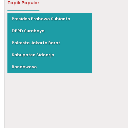
Topik Populer
Presiden Prabowo Subianto
DPRD Surabaya
Polresta Jakarta Barat
Kabupaten Sidoarjo
Bondowoso