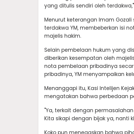
yang ditulis sendiri oleh terdakwa,
Menurut keterangan Imam Gozali s
terdakwa YM, membeberkan isi n
majelis hakim.
Selain pembelaan hukum yang dis
diberikan kesempatan oleh majel
nota pembelaan pribadinya seca
pribadinya, YM menyampaikan kel
Menanggapi itu, Kasi Intelijen Kej
mengatakan bahwa perbedaan pe
"Ya, terkait dengan permasalahan
Kita sikapi dengan bijak ya, nanti 
Koko pun menegaskan bahwa piha