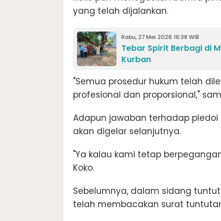
yang telah dijalankan.
Rabu, 27 Mei 2026 16:38 WIB
Tebar Spirit Berbagi di
Kurban
"Semua prosedur hukum telah dil
profesional dan proporsional," sa
Adapun jawaban terhadap pledoi 
akan digelar selanjutnya.
"Ya kalau kami tetap berpegangan
Koko.
Sebelumnya, dalam sidang tuntuta
telah membacakan surat tuntutan