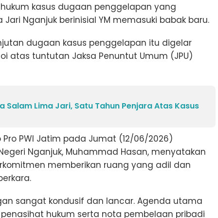
es hukum kasus dugaan penggelapan yang
ari Nganjuk berinisial YM memasuki babak baru.
anjutan dugaan kasus penggelapan itu digelar
 atas tuntutan Jaksa Penuntut Umum (JPU)
a Salam Lima Jari, Satu Tahun Penjara Atas Kasus
 Pro PWI Jatim pada Jumat (12/06/2026)
Negeri Nganjuk, Muhammad Hasan, menyatakan
erkomitmen memberikan ruang yang adil dan
erkara.
engan sangat kondusif dan lancar. Agenda utama
penasihat hukum serta nota pembelaan pribadi