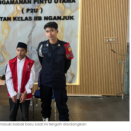
masuki babak baru saat ini tengah disidangkan.