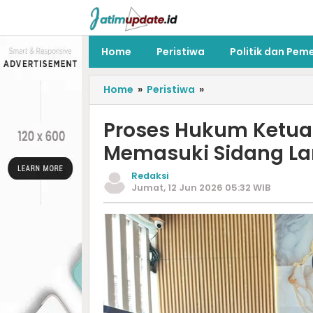
Home
Peristiwa
Politik dan Pem
Home
»
Peristiwa
»
Proses Hukum Ketua
Memasuki Sidang La
Redaksi
Jumat, 12 Jun 2026 05:32 WIB