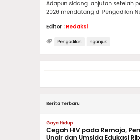
Adapun sidang lanjutan setelah p
2026 mendatang di Pengadilan Ne
Editor :
Redaksi
Pengadilan
nganjuk
Berita Terbaru
Gaya Hidup
Cegah HIV pada Remaja, Pem
Unair dan Umsida Edukasi Rib