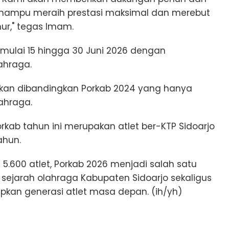
 mampu meraih prestasi maksimal dan merebut
ur," tegas Imam.
 mulai 15 hingga 30 Juni 2026 dengan
ahraga.
fikan dibandingkan Porkab 2024 yang hanya
ahraga.
rkab tahun ini merupakan atlet ber-KTP Sidoarjo
ahun.
.600 atlet, Porkab 2026 menjadi salah satu
sejarah olahraga Kabupaten Sidoarjo sekaligus
an generasi atlet masa depan. (ih/yh)