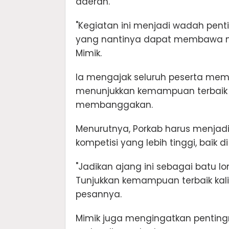
daerah.
"Kegiatan ini menjadi wadah penti
yang nantinya dapat membawa nama
Mimik.
Ia mengajak seluruh peserta me
menunjukkan kemampuan terbaik s
membanggakan.
Menurutnya, Porkab harus menjadi
kompetisi yang lebih tinggi, baik d
"Jadikan ajang ini sebagai batu lo
Tunjukkan kemampuan terbaik kalia
pesannya.
Mimik juga mengingatkan pentingn