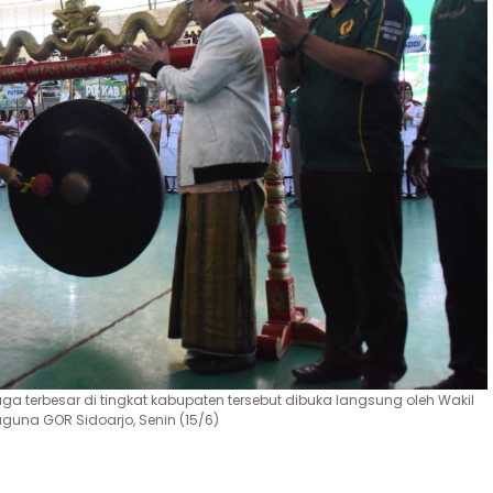
aga terbesar di tingkat kabupaten tersebut dibuka langsung oleh Wakil
aguna GOR Sidoarjo, Senin (15/6)