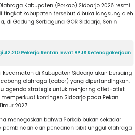
Olahraga Kabupaten (Porkab) Sidoarjo 2026 resmi
 di tingkat kabupaten tersebut dibuka langsung oleh
ana, di Gedung Serbaguna GOR Sidoarjo, Senin
i 42.210 Pekerja Rentan lewat BPJS Ketenagakerjaan
ai kecamatan di Kabupaten Sidoarjo akan bersaing
cabang olahraga (cabor) yang dipertandingkan.
tu agenda strategis untuk menjaring atlet-atlet
n memperkuat kontingen Sidoarjo pada Pekan
Timur 2027.
ana menegaskan bahwa Porkab bukan sekadar
a pembinaan dan pencarian bibit unggul olahraga