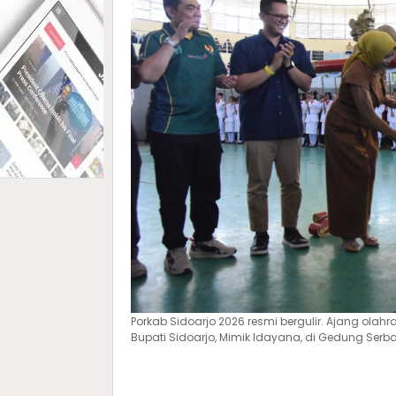
Porkab Sidoarjo 2026 resmi bergulir. Ajang olahr
Bupati Sidoarjo, Mimik Idayana, di Gedung Serb