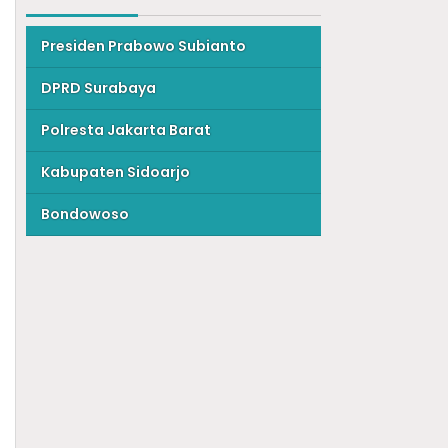
Presiden Prabowo Subianto
DPRD Surabaya
Polresta Jakarta Barat
Kabupaten Sidoarjo
Bondowoso