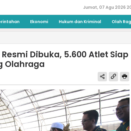
Jumat, 07 Agu 2026 2
erintahan
Ekonomi
Hukum dan Kriminal
Olah Ra
 Resmi Dibuka, 5.600 Atlet Siap
g Olahraga