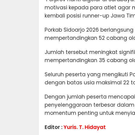
motivasi kepada para atlet agar
kembali posisi runner-up Jawa Tim
Porkab Sidoarjo 2026 berlangsung
mempertandingkan 52 cabang ol
Jumlah tersebut meningkat signi
mempertandingkan 35 cabang ol
Seluruh peserta yang mengikuti Po
dengan batas usia maksimal 22 t
Dengan jumlah peserta mencapai 5
penyelenggaraan terbesar dalam 
momentum penting untuk menyiapk
Editor :
Yuris. T. Hidayat