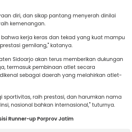
yaan diri, dan sikap pantang menyerah dinilai
aih kemenangan.
at bahwa kerja keras dan tekad yang kuat mampu
restasi gemilang," katanya.
aten Sidoarjo akan terus memberikan dukungan
, termasuk pembinaan atlet secara
 dikenal sebagai daerah yang melahirkan atlet-
i sportivitas, raih prestasi, dan harumkan nama
nsi, nasional bahkan internasional," tuturnya.
sisi Runner-up Porprov Jatim