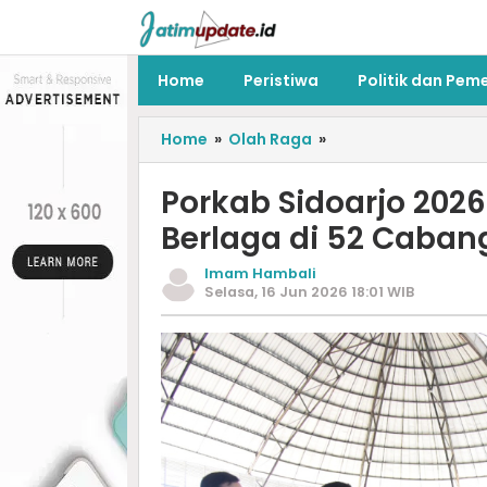
Home
Peristiwa
Politik dan Pem
Home
»
Olah Raga
»
Porkab Sidoarjo 2026
Berlaga di 52 Caban
Imam Hambali
Selasa, 16 Jun 2026 18:01 WIB