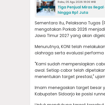
Rabu, 05 Agu 2026 18:06 WIB
Tiga Penjual Miras Ilega
hingga Rp1 Juta
Sementara itu, Pelaksana Tugas (
mengatakan Porkab 2026 menjadi 
Jawa Timur 2027 yang akan digela
Menurutnya, KONI telah melakuk
olahraga serta evaluasi performa 
"Kami sudah mempersiapkan caba
awal. Setiap cabor telah dipetaka
menentukan target prestasi," ujar
Imam menegaskan target besar y
Kabupaten Sidoarjo ke posisi run