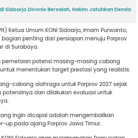
l di Sidoarjo Divonis Bersalah, Hakim Jatuhkan Denda
Plt) Ketua Umum KONI Sidoarjo, Imam Purwanto,
bagian penting dari persiapan menuju Porprov
r di Surabaya.
an pemetaan potensi masing-masing cabang
untuk menentukan target prestasi yang realistis.
ng-cabang olahraga untuk Porprov 2027 sejak
n potensinya dan dilakukan evaluasi untuk
nya.
ang ingin dicapai adalah mengembalikan
ner-up pada ajang Porprov Jawa Timur.