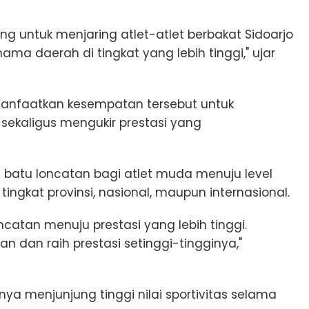
ng untuk menjaring atlet-atlet berbakat Sidoarjo
 daerah di tingkat yang lebih tinggi," ujar
manfaatkan kesempatan tersebut untuk
ekaligus mengukir prestasi yang
 batu loncatan bagi atlet muda menuju level
i tingkat provinsi, nasional, maupun internasional.
ncatan menuju prestasi yang lebih tinggi.
n dan raih prestasi setinggi-tingginya,"
ya menjunjung tinggi nilai sportivitas selama