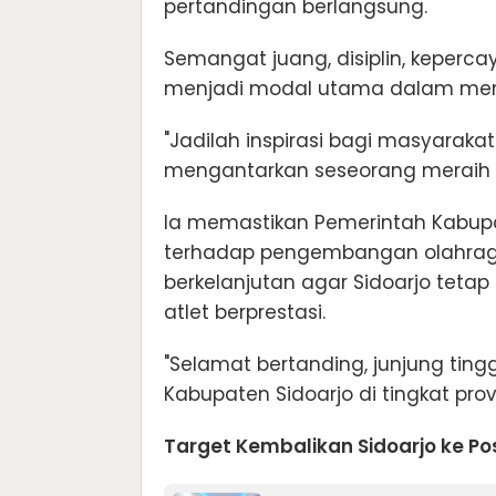
pertandingan berlangsung.
Semangat juang, disiplin, keperca
menjadi modal utama dalam mer
"Jadilah inspirasi bagi masyarak
mengantarkan seseorang meraih p
Ia memastikan Pemerintah Kabup
terhadap pengembangan olahraga
berkelanjutan agar Sidoarjo tetap
atlet berprestasi.
"Selamat bertanding, junjung tingg
Kabupaten Sidoarjo di tingkat provi
Target Kembalikan Sidoarjo ke Po