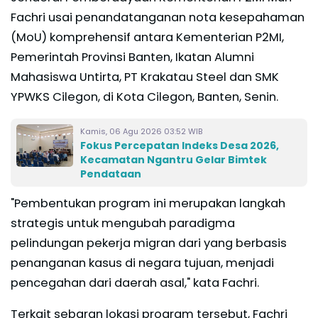
Fachri usai penandatanganan nota kesepahaman
(MoU) komprehensif antara Kementerian P2MI,
Pemerintah Provinsi Banten, Ikatan Alumni
Mahasiswa Untirta, PT Krakatau Steel dan SMK
YPWKS Cilegon, di Kota Cilegon, Banten, Senin.
Kamis, 06 Agu 2026 03:52 WIB
Fokus Percepatan Indeks Desa 2026,
Kecamatan Ngantru Gelar Bimtek
Pendataan
"Pembentukan program ini merupakan langkah
strategis untuk mengubah paradigma
pelindungan pekerja migran dari yang berbasis
penanganan kasus di negara tujuan, menjadi
pencegahan dari daerah asal," kata Fachri.
Terkait sebaran lokasi program tersebut, Fachri