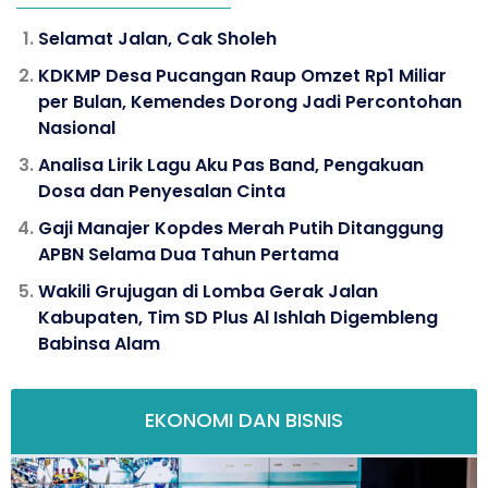
Selamat Jalan, Cak Sholeh
KDKMP Desa Pucangan Raup Omzet Rp1 Miliar
per Bulan, Kemendes Dorong Jadi Percontohan
Nasional
Analisa Lirik Lagu Aku Pas Band, Pengakuan
Dosa dan Penyesalan Cinta
Gaji Manajer Kopdes Merah Putih Ditanggung
APBN Selama Dua Tahun Pertama
Wakili Grujugan di Lomba Gerak Jalan
Kabupaten, Tim SD Plus Al Ishlah Digembleng
Babinsa Alam
EKONOMI DAN BISNIS