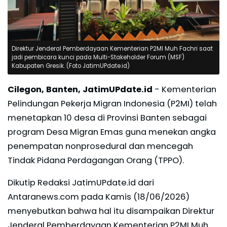
Direktur Jenderal Pemberdayaan Kementerian P2MI Muh Fachri saat
jadi pembicara kunci pada Multi-Stakeholder Forum (MSF)
Kabupaten Gresik. (Foto JatimUPdate.id)
Cilegon, Banten, JatimUPdate.id
- Kementerian
Pelindungan Pekerja Migran Indonesia (P2MI) telah
menetapkan 10 desa di Provinsi Banten sebagai
program Desa Migran Emas guna menekan angka
penempatan nonprosedural dan mencegah
Tindak Pidana Perdagangan Orang (TPPO).
Dikutip Redaksi JatimUPdate.id dari
Antaranews.com pada Kamis (18/06/2026)
menyebutkan bahwa hal itu disampaikan Direktur
Jenderal Pemberdayaan Kementerian P2MI Muh