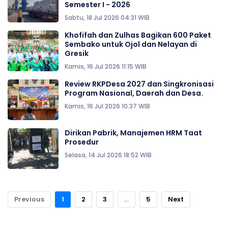
Semester I - 2026
Sabtu, 18 Jul 2026 04:31 WIB
Khofifah dan Zulhas Bagikan 600 Paket
Sembako untuk Ojol dan Nelayan di
Gresik
Kamis, 16 Jul 2026 11:15 WIB
Review RKPDesa 2027 dan Singkronisasi
Program Nasional, Daerah dan Desa.
Kamis, 16 Jul 2026 10:37 WIB
Dirikan Pabrik, Manajemen HRM Taat
Prosedur
Selasa, 14 Jul 2026 18:52 WIB
Previous
1
2
3
...
5
Next