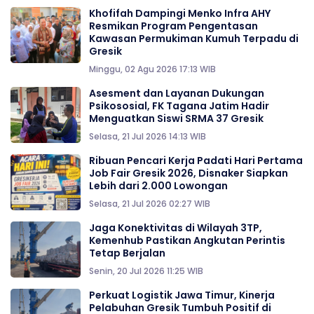
Khofifah Dampingi Menko Infra AHY
Resmikan Program Pengentasan
Kawasan Permukiman Kumuh Terpadu di
Gresik
Minggu, 02 Agu 2026 17:13 WIB
Asesment dan Layanan Dukungan
Psikososial, FK Tagana Jatim Hadir
Menguatkan Siswi SRMA 37 Gresik
Selasa, 21 Jul 2026 14:13 WIB
Ribuan Pencari Kerja Padati Hari Pertama
Job Fair Gresik 2026, Disnaker Siapkan
Lebih dari 2.000 Lowongan
Selasa, 21 Jul 2026 02:27 WIB
Jaga Konektivitas di Wilayah 3TP,
Kemenhub Pastikan Angkutan Perintis
Tetap Berjalan
Senin, 20 Jul 2026 11:25 WIB
Perkuat Logistik Jawa Timur, Kinerja
Pelabuhan Gresik Tumbuh Positif di