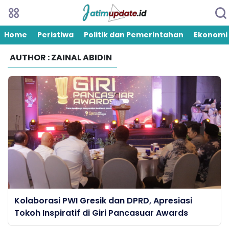
Home
Peristiwa
Politik dan Pemerintahan
Ekonomi
AUTHOR : ZAINAL ABIDIN
Kolaborasi PWI Gresik dan DPRD, Apresiasi
Tokoh Inspiratif di Giri Pancasuar Awards