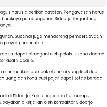
bagus harus diberikan catatan. Pengawasan harus
aik buruknya pembangunan Sidoarjo tergantung
tanya.
angunan, Subandi juga mendorong pemberdayaan
an proyek pemerintah.
 masih dapat ditangani oleh pelaku usaha daerah
or asal Sidoarjo.
an memberikan dampak ekonomi yang lebih luas
n uang dan kontribusi pajak dapat tetap berada
jadi di Sidoarjo. Kalau pekerjaan itu mampu
a upayakan dikerjakan oleh kontraktor Sidoarjo