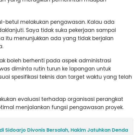
ul-betul melakukan pengawasan. Kalau ada
aklanjuti. Saya tidak suka pekerjaan sampai
a itu menunjukkan ada yang tidak berjalan
a.
k boleh berhenti pada aspek administrasi
as diminta rutin turun ke lapangan untuk
ai spesifikasi teknis dan target waktu yang telah
ukan evaluasi terhadap organisasi perangkat
optimal menjalankan fungsi pengawasan proyek.
l di Sidoarjo Divonis Bersalah, Hakim Jatuhkan Denda