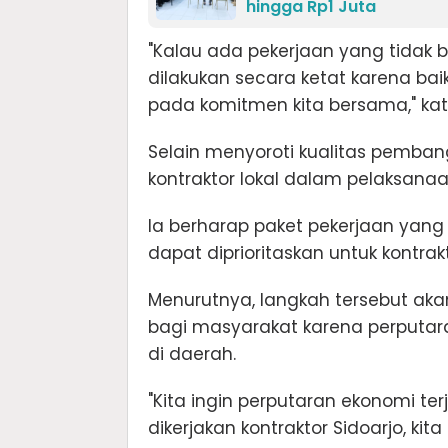
hingga Rp1 Juta
"Kalau ada pekerjaan yang tidak 
dilakukan secara ketat karena b
pada komitmen kita bersama," ka
Selain menyoroti kualitas pemb
kontraktor lokal dalam pelaksana
Ia berharap paket pekerjaan yang
dapat diprioritaskan untuk kontrakt
Menurutnya, langkah tersebut ak
bagi masyarakat karena perputara
di daerah.
"Kita ingin perputaran ekonomi ter
dikerjakan kontraktor Sidoarjo, kit