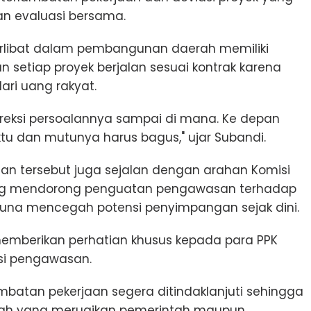
an evaluasi bersama.
terlibat dalam pembangunan daerah memiliki
setiap proyek berjalan sesuai kontrak karena
ri uang rakyat.
a koreksi persoalannya sampai di mana. Ke depan
ktu dan mutunya harus bagus," ujar Subandi.
n tersebut juga sejalan dengan arahan Komisi
ang mendorong penguatan pengawasan terhadap
una mencegah potensi penyimpangan sejak dini.
emberikan perhatian khusus kepada para PPK
gsi pengawasan.
ambatan pekerjaan segera ditindaklanjuti sehingga
lah yang merugikan pemerintah maupun