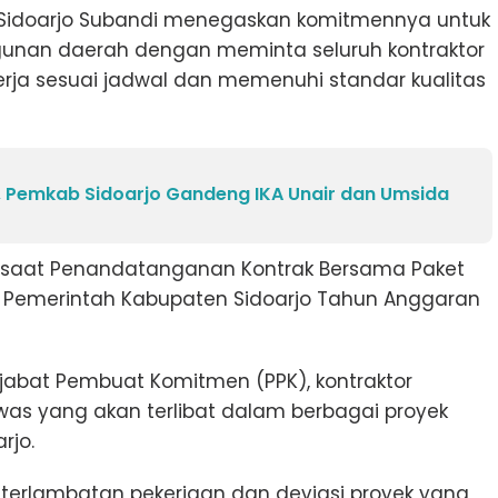
 Sidoarjo Subandi menegaskan komitmennya untuk
unan daerah dengan meminta seluruh kontraktor
rja sesuai jadwal dan memenuhi standar kualitas
 Pemkab Sidoarjo Gandeng IKA Unair dan Umsida
 saat Penandatanganan Kontrak Bersama Paket
an Pemerintah Kabupaten Sidoarjo Tahun Anggaran
ejabat Pembuat Komitmen (PPK), kontraktor
was yang akan terlibat dalam berbagai proyek
rjo.
terlambatan pekerjaan dan deviasi proyek yang