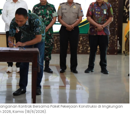
nganan Kontrak Bersama Paket Pekerjaan Konstruksi di lingkungan
2026, Kamis (18/6/2026).