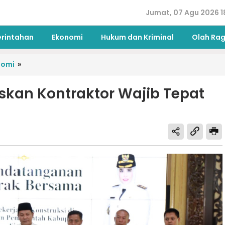
Jumat, 07 Agu 2026 1
erintahan
Ekonomi
Hukum dan Kriminal
Olah Ra
nomi
»
askan Kontraktor Wajib Tepat