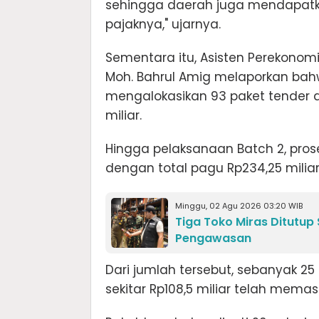
sehingga daerah juga mendapatk
pajaknya," ujarnya.
Sementara itu, Asisten Perekono
Moh. Bahrul Amig melaporkan ba
mengalokasikan 93 paket tender
miliar.
Hingga pelaksanaan Batch 2, pros
dengan total pagu Rp234,25 miliar
Minggu, 02 Agu 2026 03:20 WIB
Tiga Toko Miras Ditutup
Pengawasan
Dari jumlah tersebut, sebanyak 25 
sekitar Rp108,5 miliar telah mem