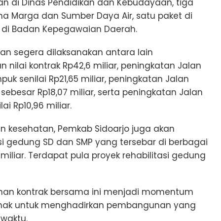
aan di Dinas Pendidikan dan Kebudayaan, tiga
na Marga dan Sumber Daya Air, satu paket di
t di Badan Kepegawaian Daerah.
kan segera dilaksanakan antara lain
ilai kontrak Rp42,6 miliar, peningkatan Jalan
puk senilai Rp21,65 miliar, peningkatan Jalan
esar Rp18,07 miliar, serta peningkatan Jalan
 Rp10,96 miliar.
 dan kesehatan, Pemkab Sidoarjo juga akan
si gedung SD dan SMP yang tersebar di berbagai
 miliar. Terdapat pula proyek rehabilitasi gedung
nan kontrak bersama ini menjadi momentum
ihak untuk menghadirkan pembangunan yang
 waktu.