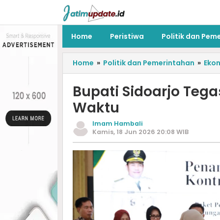
Home
Peristiwa
Politik dan Pem
Home
»
Politik dan Pemerintahan
»
Eko
Bupati Sidoarjo Teg
Waktu
Imam Hambali
Kamis, 18 Jun 2026 20:08 WIB