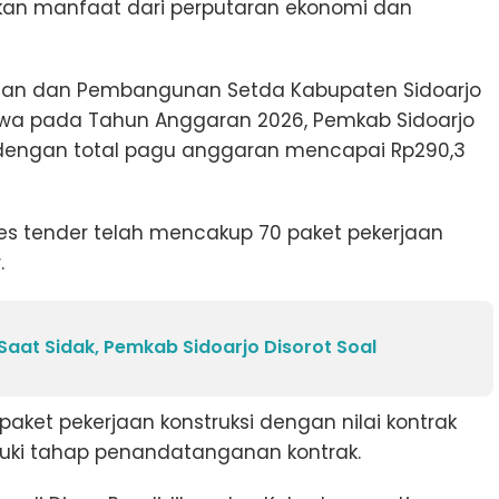
an manfaat dari perputaran ekonomi dan
mian dan Pembangunan Setda Kabupaten Sidoarjo
hwa pada Tahun Anggaran 2026, Pemkab Sidoarjo
 dengan total pagu anggaran mencapai Rp290,3
es tender telah mencakup 70 paket pekerjaan
.
 Saat Sidak, Pemkab Sidoarjo Disorot Soal
paket pekerjaan konstruksi dengan nilai kontrak
asuki tahap penandatanganan kontrak.