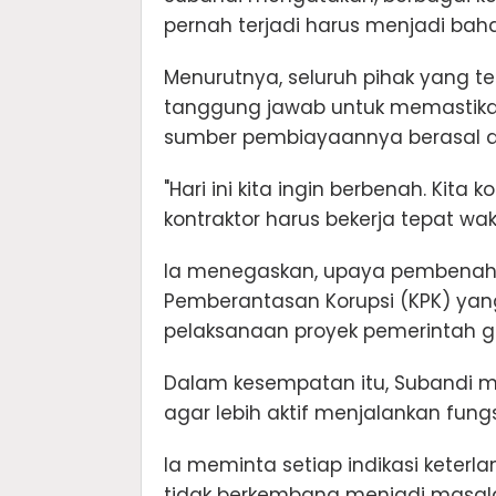
pernah terjadi harus menjadi bah
Menurutnya, seluruh pihak yang 
tanggung jawab untuk memastikan 
sumber pembiayaannya berasal da
"Hari ini kita ingin berbenah. Kit
kontraktor harus bekerja tepat wa
Ia menegaskan, upaya pembenaha
Pemberantasan Korupsi (KPK) y
pelaksanaan proyek pemerintah g
Dalam kesempatan itu, Subandi m
agar lebih aktif menjalankan fun
Ia meminta setiap indikasi keterl
tidak berkembang menjadi masa