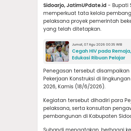
Sidoarjo, JatimUPdate.id
- Bupati
memperkuat tata kelola pembang
pelaksana proyek pemerintah beke
yang telah ditetapkan.
Jumat, 07 Agu 2026 00:35 WIB
Cegah HIV pada Remaja,
Edukasi Ribuan Pelajar
Penegasan tersebut disampaikan
Pekerjaan Konstruksi di lingkung
2026, Kamis (18/6/2026).
Kegiatan tersebut dihadiri para P
pelaksana, serta konsultan penga
pembangunan di Kabupaten Sidoa
Subandi mengatakan, berbagai ke