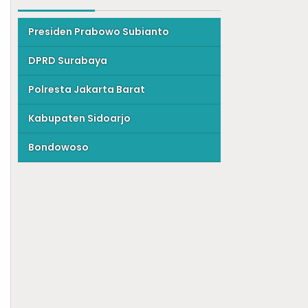
Presiden Prabowo Subianto
DPRD Surabaya
Polresta Jakarta Barat
Kabupaten Sidoarjo
Bondowoso