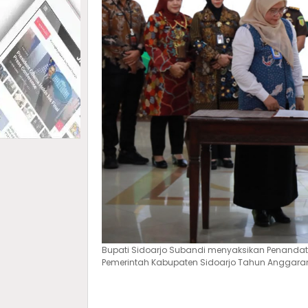
Bupati Sidoarjo Subandi menyaksikan Penandata
Pemerintah Kabupaten Sidoarjo Tahun Anggaran 