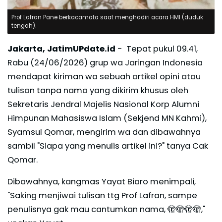
Prof Lafran Pane berkacamata saat menghadiri acara HMI (duduk
tengah).
Jakarta, JatimUPdate.id
- Tepat pukul 09.41,
Rabu (24/06/2026) grup wa Jaringan Indonesia
mendapat kiriman wa sebuah artikel opini atau
tulisan tanpa nama yang dikirim khusus oleh
Sekretaris Jendral Majelis Nasional Korp Alumni
Himpunan Mahasiswa Islam (Sekjend MN Kahmi),
Syamsul Qomar, mengirim wa dan dibawahnya
sambil "Siapa yang menulis artikel ini?" tanya Cak
Qomar.
Dibawahnya, kangmas Yayat Biaro menimpali,
"Saking menjiwai tulisan ttg Prof Lafran, sampe
penulisnya gak mau cantumkan nama, 🫣🫣🫣🫣,"