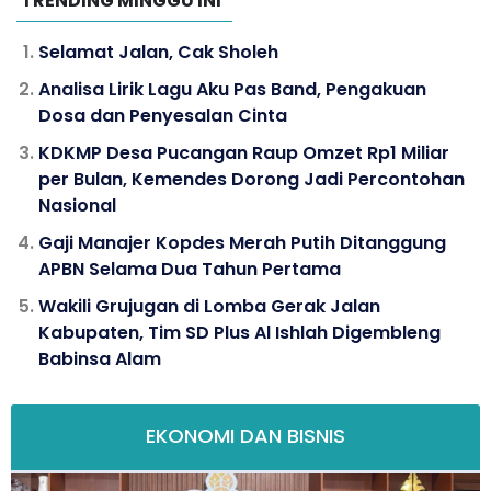
TRENDING MINGGU INI
Selamat Jalan, Cak Sholeh
Analisa Lirik Lagu Aku Pas Band, Pengakuan
Dosa dan Penyesalan Cinta
KDKMP Desa Pucangan Raup Omzet Rp1 Miliar
per Bulan, Kemendes Dorong Jadi Percontohan
Nasional
Gaji Manajer Kopdes Merah Putih Ditanggung
APBN Selama Dua Tahun Pertama
Wakili Grujugan di Lomba Gerak Jalan
Kabupaten, Tim SD Plus Al Ishlah Digembleng
Babinsa Alam
EKONOMI DAN BISNIS