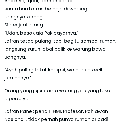
Anaknya, Iqbal, pernah cerita:
suatu hari Lafran belanja di warung.
Uangnya kurang.
Si penjual bilang:
"Udah, besok aja Pak bayarnya."
Lafran tetap pulang. tapi begitu sampai rumah,
langsung suruh Iqbal balik ke warung bawa
uangnya.
"Ayah paling takut korupsi, walaupun kecil
jumlahnya."
Orang yang jujur sama warung , itu yang bisa
dipercaya.
Lafran Pane : pendiri HMI, Profesor, Pahlawan
Nasional , tidak pernah punya rumah pribadi.