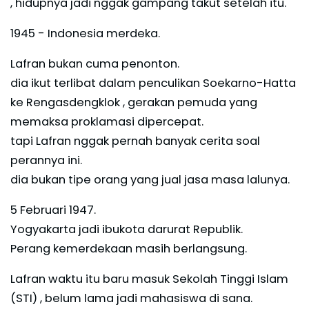
, hidupnya jadi nggak gampang takut setelah itu.
1945 - Indonesia merdeka.
Lafran bukan cuma penonton.
dia ikut terlibat dalam penculikan Soekarno-Hatta
ke Rengasdengklok , gerakan pemuda yang
memaksa proklamasi dipercepat.
tapi Lafran nggak pernah banyak cerita soal
perannya ini.
dia bukan tipe orang yang jual jasa masa lalunya.
5 Februari 1947.
Yogyakarta jadi ibukota darurat Republik.
Perang kemerdekaan masih berlangsung.
Lafran waktu itu baru masuk Sekolah Tinggi Islam
(STI) , belum lama jadi mahasiswa di sana.