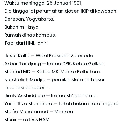
Waktu meninggal 25 Januari 1991,
Dia tinggal di perumahan dosen IKIP di kawasan
Deresan, Yogyakarta.
Bukan miliknya.
Rumah dinas kampus.
Tapi dari HMI, lahir:
Jusuf Kalla — Wakil Presiden 2 periode.
Akbar Tandjung — Ketua DPR, Ketua Golkar.
Mahfud MD — Ketua MK, Menko Polhukam.
Nurcholish Madjid — pemikir Islam terbesar
Indonesia modern.
Jimly Asshiddiqie — Ketua MK pertama.
Yusril Ihza Mahendra — tokoh hukum tata negara.
Mar'ie Muhammad — Menkeu.
Munir — aktivis HAM.