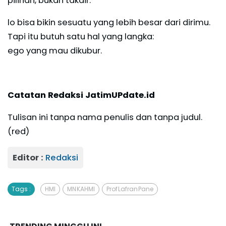
pilihan, bukan takdir.
lo bisa bikin sesuatu yang lebih besar dari dirimu.
Tapi itu butuh satu hal yang langka:
ego yang mau dikubur.
Catatan Redaksi JatimUPdate.id
Tulisan ini tanpa nama penulis dan tanpa judul.
(red)
Editor :
Redaksi
Tags :
HMI
MN KAHMI
Prof Lafran Pane