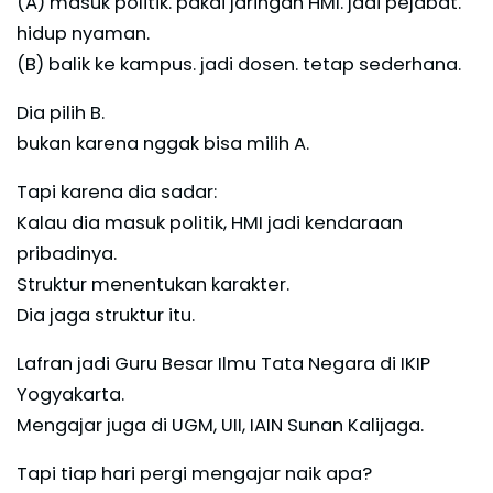
(A) masuk politik. pakai jaringan HMI. jadi pejabat.
hidup nyaman.
(B) balik ke kampus. jadi dosen. tetap sederhana.
Dia pilih B.
bukan karena nggak bisa milih A.
Tapi karena dia sadar:
Kalau dia masuk politik, HMI jadi kendaraan
pribadinya.
Struktur menentukan karakter.
Dia jaga struktur itu.
Lafran jadi Guru Besar Ilmu Tata Negara di IKIP
Yogyakarta.
Mengajar juga di UGM, UII, IAIN Sunan Kalijaga.
Tapi tiap hari pergi mengajar naik apa?