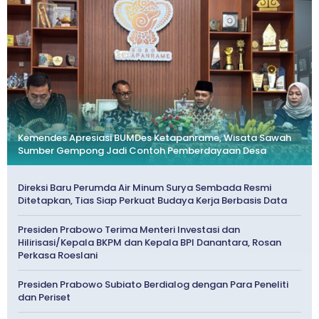
Kemendes Apresiasi BUMDes Ketapanrame, Wisata Sawah
Sumber Gempong Jadi Contoh Pemberdayaan Desa
Direksi Baru Perumda Air Minum Surya Sembada Resmi
Ditetapkan, Tias Siap Perkuat Budaya Kerja Berbasis Data
Presiden Prabowo Terima Menteri Investasi dan
Hilirisasi/Kepala BKPM dan Kepala BPI Danantara, Rosan
Perkasa Roeslani
Presiden Prabowo Subiato Berdialog dengan Para Peneliti
dan Periset