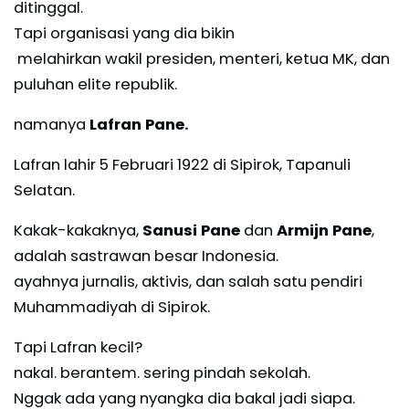
ditinggal.
Tapi organisasi yang dia bikin
melahirkan wakil presiden, menteri, ketua MK, dan
puluhan elite republik.
namanya
Lafran Pane.
Lafran lahir 5 Februari 1922 di Sipirok, Tapanuli
Selatan.
Kakak-kakaknya,
Sanusi Pane
dan
Armijn Pane
,
adalah sastrawan besar Indonesia.
ayahnya jurnalis, aktivis, dan salah satu pendiri
Muhammadiyah di Sipirok.
Tapi Lafran kecil?
nakal. berantem. sering pindah sekolah.
Nggak ada yang nyangka dia bakal jadi siapa.