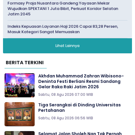
Formasy Praja Nusantara Gandeng Yayasan Mekar
Wujudkan SPEKTANI 1 Juta Bibit, Perkuat Koridor Selatan
Jatim 2045
Indeks Kepuasan Layanan Haji 2026 Capai 83,28 Persen,
Masuk Kategori Sangat Memuaskan
Lihat Lainnya
BERITA TERKINI
Akhdan Muhammad Zahran Wibisono-
Deninta Festi Berliani Resmi Sandang
Gelar Raka Raki Jatim 2026
Sabtu, 08 Agu 2026 07:00 WIB
Tiga Serangkai di Dinding Universitas
Pertahanan
Sabtu, 08 Agu 2026 06:56 WIB
Selamat Jalan Sholeh Nan Tak Pernah