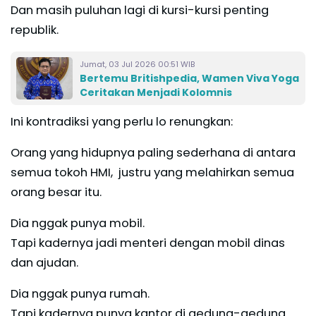
Dan masih puluhan lagi di kursi-kursi penting
republik.
Jumat, 03 Jul 2026 00:51 WIB
Bertemu Britishpedia, Wamen Viva Yoga
Ceritakan Menjadi Kolomnis
Ini kontradiksi yang perlu lo renungkan:
Orang yang hidupnya paling sederhana di antara
semua tokoh HMI, justru yang melahirkan semua
orang besar itu.
Dia nggak punya mobil.
Tapi kadernya jadi menteri dengan mobil dinas
dan ajudan.
Dia nggak punya rumah.
Tapi kadernya punya kantor di gedung-gedung