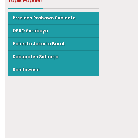
Topik Populer
Presiden Prabowo Subianto
DPRD Surabaya
Polresta Jakarta Barat
Kabupaten Sidoarjo
Bondowoso