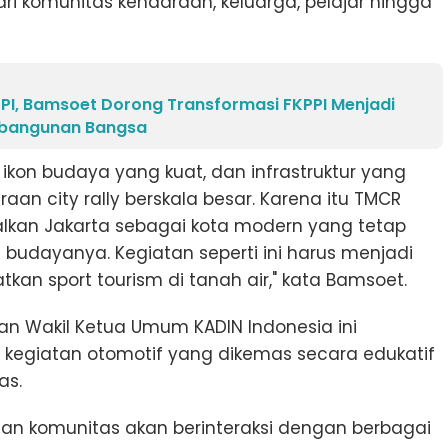
ari komunitas kendaraan, keluarga, pelajar hingga
PI, Bamsoet Dorong Transformasi FKPPI Menjadi
mbangunan Bangsa
, ikon budaya yang kuat, dan infrastruktur yang
 city rally berskala besar. Karena itu TMCR
an Jakarta sebagai kota modern yang tetap
 budayanya. Kegiatan seperti ini harus menjadi
n sport tourism di tanah air," kata Bamsoet.
an Wakil Ketua Umum KADIN Indonesia ini
egiatan otomotif yang dikemas secara edukatif
as.
dan komunitas akan berinteraksi dengan berbagai