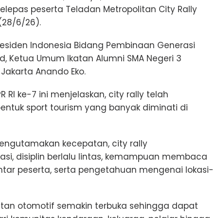
lepas peserta Teladan Metropolitan City Rally
(28/6/26).
Presiden Indonesia Bidang Pembinaan Generasi
d, Ketua Umum Ikatan Alumni SMA Negeri 3
 Jakarta Anando Eko.
 RI ke-7 ini menjelaskan, city rally telah
ntuk sport tourism yang banyak diminati di
ngutamakan kecepatan, city rally
i, disiplin berlalu lintas, kemampuan membaca
antar peserta, serta pengetahuan mengenai lokasi-
atan otomotif semakin terbuka sehingga dapat