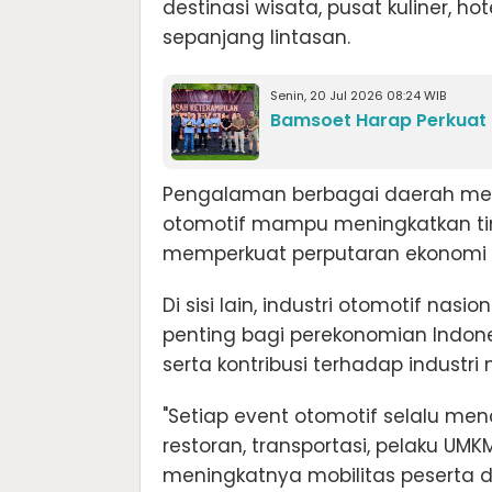
destinasi wisata, pusat kuliner, ho
sepanjang lintasan.
Senin, 20 Jul 2026 08:24 WIB
Bamsoet Harap Perkuat 
Pengalaman berbagai daerah men
otomotif mampu meningkatkan tin
memperkuat perputaran ekonomi l
Di sisi lain, industri otomotif n
penting bagi perekonomian Indones
serta kontribusi terhadap industri
"Setiap event otomotif selalu men
restoran, transportasi, pelaku UM
meningkatnya mobilitas peserta d