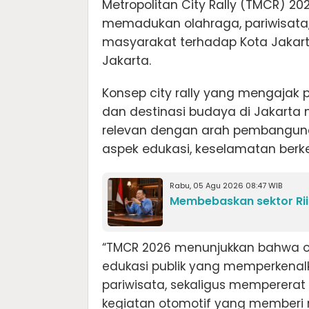
Metropolitan City Rally (TMCR) 2
memadukan olahraga, pariwisata, 
masyarakat terhadap Kota Jakar
Jakarta.
Konsep city rally yang mengajak 
dan destinasi budaya di Jakarta
relevan dengan arah pembangu
aspek edukasi, keselamatan berk
Rabu, 05 Agu 2026 08:47 WIB
Membebaskan sektor Rii
“TMCR 2026 menunjukkan bahwa o
edukasi publik yang memperkenal
pariwisata, sekaligus mempererat
kegiatan otomotif yang memberi 