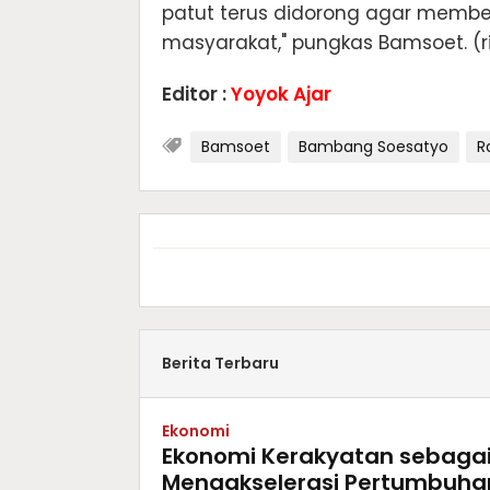
patut terus didorong agar membe
masyarakat," pungkas Bamsoet. (ri
Editor :
Yoyok Ajar
Bamsoet
Bambang Soesatyo
R
Berita Terbaru
Ekonomi
Ekonomi Kerakyatan sebagai 
Mengakselerasi Pertumbuhan 