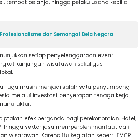
tel, tempat belanja, hingga pelaku usaha kecil di
Profesionalisme dan Semangat Bela Negara
unjukkan setiap penyelenggaraan event
gkat kunjungan wisatawan sekaligus
okal.
asional juga masih menjadi salah satu penyumbang
ia melalui investasi, penyerapan tenaga kerja,
 manufaktur.
ciptakan efek berganda bagi perekonomian. Hotel,
KM, hingga sektor jasa memperoleh manfaat dari
an wisatawan. Karena itu kegiatan seperti TMCR