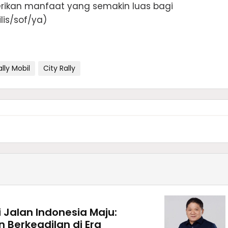
rikan manfaat yang semakin luas bagi
lis/sof/ya)
ally Mobil
City Rally
Jalan Indonesia Maju:
Berkeadilan di Era