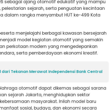
026 sebagai ajang otomotif edukatif yang mampu
pelestarian sejarah, serta penguatan kecintaan
ta dalam rangka menyambut HUT ke-499 Kota
peserta menjelajahi berbagai kawasan bersejarah
 menjadi model kegiatan otomotif yang semakin
nan perkotaan modern yang mengedepankan
endara, serta pemberdayaan ekonomi kreatif.
l dari Tekanan Merawat Independensi Bank Central
lahraga otomotif dapat dikemas sebagai sarana
kan sejarah Jakarta, menghidupkan sektor
 kebersamaan masyarakat. Inilah model baru
manfaat sosial, budaya, dan ekonomi secara