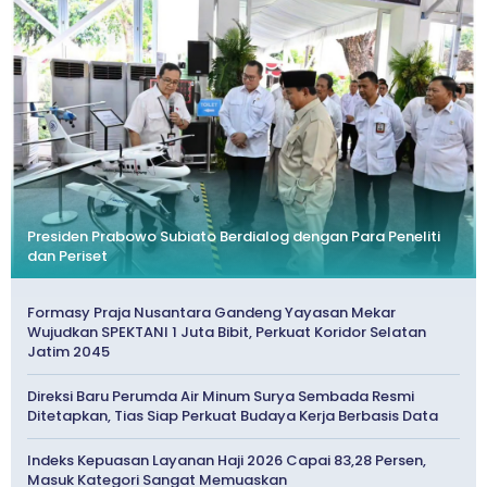
Presiden Prabowo Subiato Berdialog dengan Para Peneliti
dan Periset
Formasy Praja Nusantara Gandeng Yayasan Mekar
Wujudkan SPEKTANI 1 Juta Bibit, Perkuat Koridor Selatan
Jatim 2045
Direksi Baru Perumda Air Minum Surya Sembada Resmi
Ditetapkan, Tias Siap Perkuat Budaya Kerja Berbasis Data
Indeks Kepuasan Layanan Haji 2026 Capai 83,28 Persen,
Masuk Kategori Sangat Memuaskan