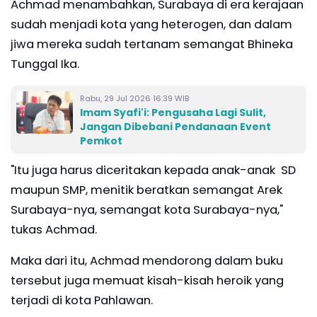
Achmad menambahkan, Surabaya di era kerajaan
sudah menjadi kota yang heterogen, dan dalam
jiwa mereka sudah tertanam semangat Bhineka
Tunggal Ika.
Rabu, 29 Jul 2026 16:39 WIB
Imam Syafi'i: Pengusaha Lagi Sulit,
Jangan Dibebani Pendanaan Event
Pemkot
"Itu juga harus diceritakan kepada anak-anak SD
maupun SMP, menitik beratkan semangat Arek
Surabaya-nya, semangat kota Surabaya-nya,"
tukas Achmad.
Maka dari itu, Achmad mendorong dalam buku
tersebut juga memuat kisah-kisah heroik yang
terjadi di kota Pahlawan.