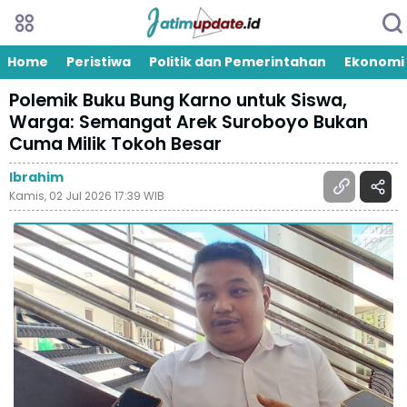
Home
Peristiwa
Politik dan Pemerintahan
Ekonomi
Polemik Buku Bung Karno untuk Siswa,
Warga: Semangat Arek Suroboyo Bukan
Cuma Milik Tokoh Besar
Ibrahim
Kamis, 02 Jul 2026 17:39 WIB