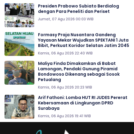
Presiden Prabowo Subiato Berdialog
dengan Para Peneliti dan Periset
Jumat, 07 Agu 2026 00:03 WIB
Formasy Praja Nusantara Gandeng
Yayasan Mekar Wujudkan SPEKTANI 1 Juta
Bibit, Perkuat Koridor Selatan Jatim 2045
Kamis, 06 Agu 2026 22:40 WIB
Maliya Finda Dimakamkan di Babat
Lamongan, Pendaki Gunung Piramid
Bondowoso Dikenang sebagai Sosok
Petualang
Kamis, 06 Agu 2026 20:23 WIB
Arif Fathoni: Lomba HUT RI JUDES Pererat
Kebersamaan di Lingkungan DPRD
Surabaya
Kamis, 06 Agu 2026 19:41 WIB