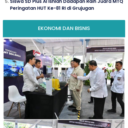
Siswa SD Plus Al Ishlah Dadapan Raih Juara MTQ
Peringatan HUT Ke-81 RI di Grujugan
EKONOMI DAN BISNIS