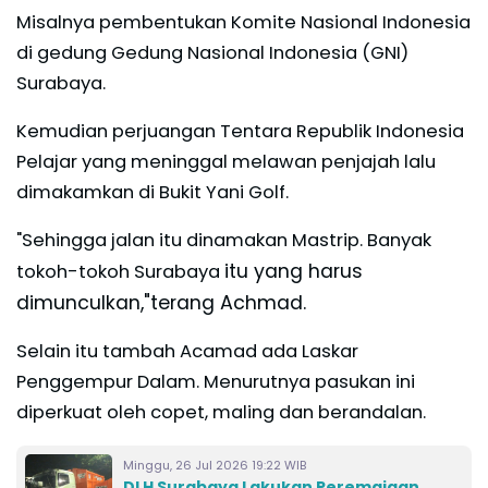
Misalnya pembentukan Komite Nasional Indonesia
di gedung Gedung Nasional Indonesia (GNI)
Surabaya.
Kemudian perjuangan Tentara Republik Indonesia
Pelajar yang meninggal melawan penjajah lalu
dimakamkan di Bukit Yani Golf.
"Sehingga jalan itu dinamakan Mastrip. Banyak
itu yang harus
tokoh-tokoh Surabaya
dimunculkan,"terang Achmad.
Selain itu tambah Acamad ada Laskar
Penggempur Dalam. Menurutnya pasukan ini
diperkuat oleh copet, maling dan berandalan.
Minggu, 26 Jul 2026 19:22 WIB
DLH Surabaya Lakukan Peremajaan