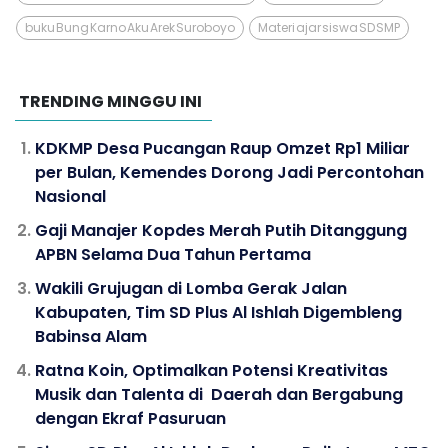
buku Bung Karno Aku Arek Suroboyo
Materi ajar siswa SD SMP
TRENDING MINGGU INI
KDKMP Desa Pucangan Raup Omzet Rp1 Miliar
per Bulan, Kemendes Dorong Jadi Percontohan
Nasional
Gaji Manajer Kopdes Merah Putih Ditanggung
APBN Selama Dua Tahun Pertama
Wakili Grujugan di Lomba Gerak Jalan
Kabupaten, Tim SD Plus Al Ishlah Digembleng
Babinsa Alam
Ratna Koin, Optimalkan Potensi Kreativitas
Musik dan Talenta di Daerah dan Bergabung
dengan Ekraf Pasuruan