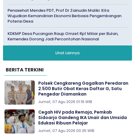
Penasehat Mendes PDT, Prof Dr Zainudin Maliki: Kita
Wujudkan Kemandirian Ekonomi Berbasis Pengembangan
Potensi Desa
KDKMP Desa Pucangan Raup Omzet Rp1 Miliar per Bulan,
Kemendes Dorong Jadi Percontohan Nasional
Lihat Lainnya
BERITA TERKINI
Polsek Cengkareng Gagalkan Peredaran
2.500 Butir Obat Keras Daftar G, Satu
Pengedar Diamankan
Jumat, 07 Agu 2026 01:16 WIB
Cegah HIV pada Remaja, Pemkab
Sidoarjo Gandeng IKA Unair dan Umsida
Edukasi Ribuan Pelajar
Jumat, 07 Agu 2026 00:35 WIB