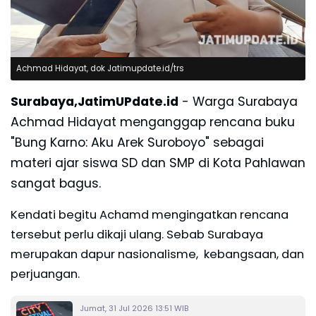
Achmad Hidayat, dok Jatimupdate.id/trs
Surabaya,JatimUPdate.id
- Warga Surabaya
Achmad Hidayat menganggap rencana buku
"Bung Karno: Aku Arek Suroboyo" sebagai
materi ajar siswa SD dan SMP di Kota Pahlawan
sangat bagus.
Kendati begitu Achamd mengingatkan rencana
tersebut perlu dikaji ulang. Sebab Surabaya
merupakan dapur nasionalisme, kebangsaan, dan
perjuangan.
Jumat, 31 Jul 2026 13:51 WIB