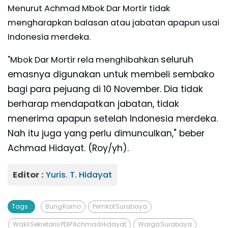
Menurut Achmad Mbok Dar Mortir tidak
mengharapkan balasan atau jabatan apapun usai
Indonesia merdeka.
seluruh
"Mbok Dar Mortir rela menghibahkan
emasnya digunakan untuk membeli sembako
bagi para pejuang di 10 November.
Dia tidak
berharap mendapatkan jabatan, tidak
menerima apapun setelah Indonesia merdeka.
Nah itu juga yang perlu dimunculkan," beber
Achmad Hidayat. (Roy/yh).
Editor :
Yuris. T. Hidayat
Tags :
Bung Karno
Pemkot Surabaya
Wakil Sekretaris PDIP Achmad Hidayat
Warga Surabaya