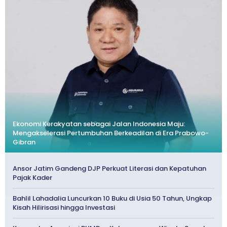
Ekonomi Kerakyatan sebagai Jalan Indonesia Maju:
Mengakselerasi Pertumbuhan Berkeadilan di Era Prabowo-
Gibran
Ansor Jatim Gandeng DJP Perkuat Literasi dan Kepatuhan
Pajak Kader
Bahlil Lahadalia Luncurkan 10 Buku di Usia 50 Tahun, Ungkap
Kisah Hilirisasi hingga Investasi