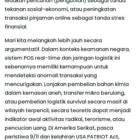
ledakan pencurian (pengutilan) sebagai tanda
tekanan sosial-ekonomi, atau peningkatan
transaksi pinjaman online sebagai tanda stres
finansial.
Mari kita melangkah lebih jauh secara
argumentatif. Dalam konteks keamanan negara,
sistem POS real-time dan jaringan logistik ini
sebenarnya memiliki kemampuan untuk
mendeteksi anomali transaksi yang
mencurigakan. Lonjakan pembelian bahan kimia
dalam kemasan aneh, transfer mikro berulang,
atau pembelian logistik survival secara masif di
wilayah terpencil, secara teoretis dapat menjadi
indikator awal aktivitas radikal, terorisme, atau
pencucian uang. Di Amerika Serikat, pasca
peristiwa 9/11 dan kelahiran USA PATRIOT Act,