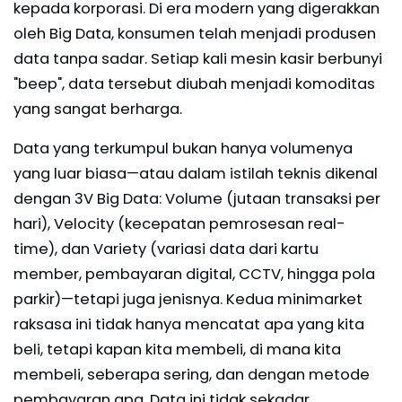
kepada korporasi. Di era modern yang digerakkan
oleh Big Data, konsumen telah menjadi produsen
data tanpa sadar. Setiap kali mesin kasir berbunyi
"beep", data tersebut diubah menjadi komoditas
yang sangat berharga.
Data yang terkumpul bukan hanya volumenya
yang luar biasa—atau dalam istilah teknis dikenal
dengan 3V Big Data: Volume (jutaan transaksi per
hari), Velocity (kecepatan pemrosesan real-
time), dan Variety (variasi data dari kartu
member, pembayaran digital, CCTV, hingga pola
parkir)—tetapi juga jenisnya. Kedua minimarket
raksasa ini tidak hanya mencatat apa yang kita
beli, tetapi kapan kita membeli, di mana kita
membeli, seberapa sering, dan dengan metode
pembayaran apa. Data ini tidak sekadar