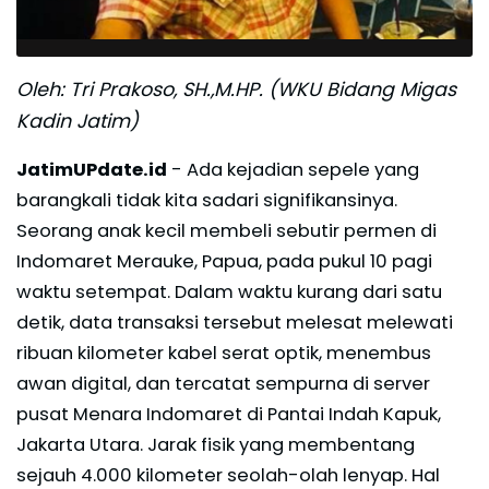
Oleh: Tri Prakoso, SH.,M.HP. (WKU Bidang Migas
Kadin Jatim)
JatimUPdate.id
- Ada kejadian sepele yang
barangkali tidak kita sadari signifikansinya.
Seorang anak kecil membeli sebutir permen di
Indomaret Merauke, Papua, pada pukul 10 pagi
waktu setempat. Dalam waktu kurang dari satu
detik, data transaksi tersebut melesat melewati
ribuan kilometer kabel serat optik, menembus
awan digital, dan tercatat sempurna di server
pusat Menara Indomaret di Pantai Indah Kapuk,
Jakarta Utara. Jarak fisik yang membentang
sejauh 4.000 kilometer seolah-olah lenyap. Hal