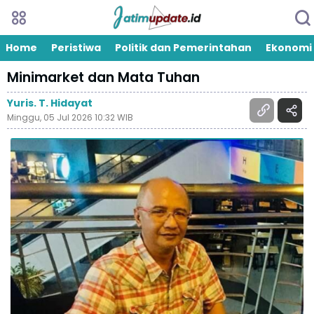
Home
Peristiwa
Politik dan Pemerintahan
Ekonomi
Minimarket dan Mata Tuhan
Yuris. T. Hidayat
Minggu, 05 Jul 2026 10:32 WIB