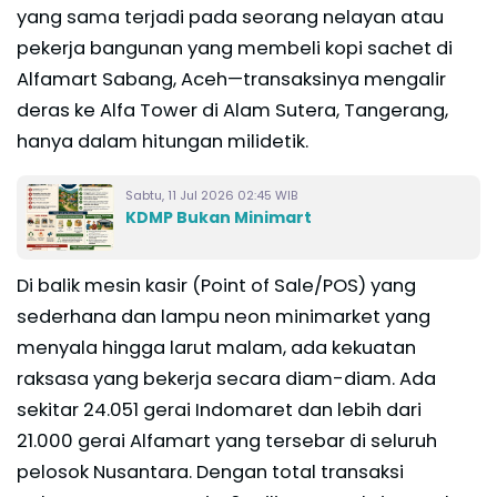
yang sama terjadi pada seorang nelayan atau
pekerja bangunan yang membeli kopi sachet di
Alfamart Sabang, Aceh—transaksinya mengalir
deras ke Alfa Tower di Alam Sutera, Tangerang,
hanya dalam hitungan milidetik.
Sabtu, 11 Jul 2026 02:45 WIB
KDMP Bukan Minimart
Di balik mesin kasir (Point of Sale/POS) yang
sederhana dan lampu neon minimarket yang
menyala hingga larut malam, ada kekuatan
raksasa yang bekerja secara diam-diam. Ada
sekitar 24.051 gerai Indomaret dan lebih dari
21.000 gerai Alfamart yang tersebar di seluruh
pelosok Nusantara. Dengan total transaksi