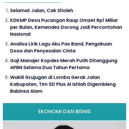
Selamat Jalan, Cak Sholeh
KDKMP Desa Pucangan Raup Omzet Rp1 Miliar
per Bulan, Kemendes Dorong Jadi Percontohan
Nasional
Analisa Lirik Lagu Aku Pas Band, Pengakuan
Dosa dan Penyesalan Cinta
Gaji Manajer Kopdes Merah Putih Ditanggung
APBN Selama Dua Tahun Pertama
Wakili Grujugan di Lomba Gerak Jalan
Kabupaten, Tim SD Plus Al Ishlah Digembleng
Babinsa Alam
EKONOMI DAN BISNIS