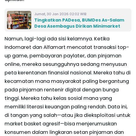
Jumat, 30 Jan 2026 02:02 WIB
Tingkatkan PADesa, BUMDes As-Salam
Desa Asembagus Dirikan Minimarket
Namun, lagi-lagi ada sisi kelamnya. Ketika
Indomaret dan Alfamart mencatat transaksi top-
up game, pembayaran paylater, dan pinjaman
online, mereka sesungguhnya sedang menyusun
peta kerentanan finansial nasional. Mereka tahu di
kecamatan mana masyarakat paling bergantung
pada pinjaman rentenir digital dengan bunga
tinggi. Mereka tahu kelas sosial mana yang
memiliki literasi keuangan paling rendah. Data ini,
di tangan yang salah—atau jika dieksploitasi untuk
market basket agresif—bisa menjerumuskan
konsumen dalam lingkaran setan pinjaman dan