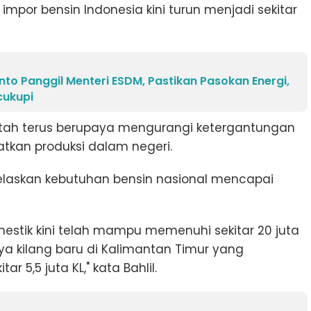
impor bensin Indonesia kini turun menjadi sekitar
to Panggil Menteri ESDM, Pastikan Pasokan Energi,
cukupi
intah terus berupaya mengurangi ketergantungan
kan produksi dalam negeri.
jelaskan kebutuhan bensin nasional mencapai
omestik kini telah mampu memenuhi sekitar 20 juta
ya kilang baru di Kalimantan Timur yang
 5,5 juta KL," kata Bahlil.