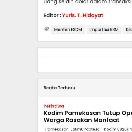
uang selain dolar dalam transaksi
Editor :
Yuris. T. Hidayat
Menteri ESDM
Importasi BBM
Ki
Berita Terbaru
Peristiwa
Kodim Pamekasan Tutup Oper
Warga Rasakan Manfaat
Pamekasan, JatimUPdate.id – Kodim 0826/P