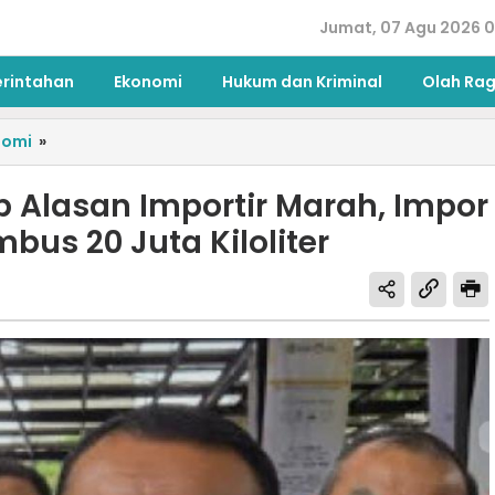
Jumat, 07 Agu 2026 0
erintahan
Ekonomi
Hukum dan Kriminal
Olah Ra
nomi
»
 Alasan Importir Marah, Impor
bus 20 Juta Kiloliter