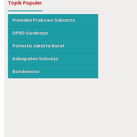
Topik Populer
Presiden Prabowo Subianto
DPRD Surabaya
Polresta Jakarta Barat
Kabupaten Sidoarjo
Bondowoso