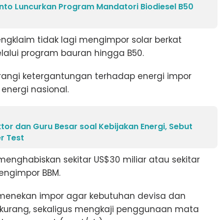
nto Luncurkan Program Mandatori Biodiesel B50
ngklaim tidak lagi mengimpor solar berkat
elalui program bauran hingga B50.
rangi ketergantungan terhadap energi impor
nergi nasional.
tor dan Guru Besar soal Kebijakan Energi, Sebut
er Test
enghabiskan sekitar US$30 miliar atau sekitar
mengimpor BBM.
 menekan impor agar kebutuhan devisa dan
rkurang, sekaligus mengkaji penggunaan mata