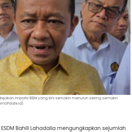
bijakan importir BBM yang kini semakin menurun seiring semakin
timUPdate.id)
i ESDM Bahlil Lahadalia mengungkapkan sejumlah