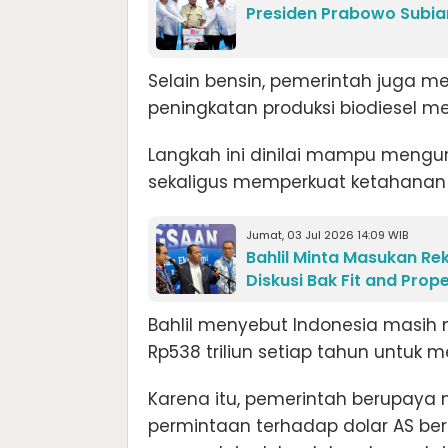
Presiden Prabowo Subia
Selain bensin, pemerintah juga me
peningkatan produksi biodiesel m
Langkah ini dinilai mampu mengu
sekaligus memperkuat ketahanan e
Jumat, 03 Jul 2026 14:09 WIB
Bahlil Minta Masukan Rek
Diskusi Bak Fit and Prop
Bahlil menyebut Indonesia masih m
Rp538 triliun setiap tahun untuk 
Karena itu, pemerintah berupaya
permintaan terhadap dolar AS be