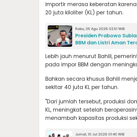
importir merasa keberatan karena 
20 juta kiloliter (KL) per tahun.
Rabu, 05 Agu 2026 02:51 WIB
Presiden Prabowo Subian
BBM dan Listri Aman Ter
Lebih jauh menurut Bahlil, pemer
pada impor BBM dengan meningkat
Bahkan secara khusus Bahlil men
sekitar 40 juta KL per tahun.
"Dari jumlah tersebut, produksi d
KL, meningkat setelah beroperasin
menambah kapasitas produksi sekitar
Jumat, 10 Jul 2026 01:40 WIB