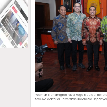
Wamen Transmigrasi Viva Yoga Mauladi berfot
terbuka doktor di Universitas Indonesia Depok ya