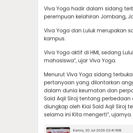
Viva Yoga hadir dalam sidang te
perempuan kelahiran Jombang, Jaw
Viva Yoga dan Luluk merupakan sa
kampus.
Viva Yoga aktif di HMI, sedang Lul
mahasiswa”, ujar Viva Yoga.
Menurut Viva Yoga sidang terbuka
pertanyaan yang dilontarkan an
dalam dunia keumatan dan perpoli
Said Aqil Siroj tentang perbedaan d
diungkap oleh Kiai Said Aqil Siroj
selama ini Kita mengerti”, ujarnya.
Kamis, 30 Jul 2026 03:41 WIB