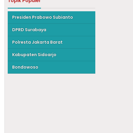
Topik Populer
Presiden Prabowo Subianto
DPRD Surabaya
Polresta Jakarta Barat
Kabupaten Sidoarjo
Bondowoso