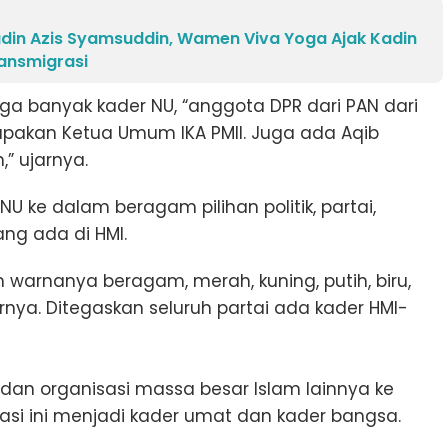
din Azis Syamsuddin, Wamen Viva Yoga Ajak Kadin
ansmigrasi
ga banyak kader NU, “anggota DPR dari PAN dari
rupakan Ketua Umum IKA PMII. Juga ada Aqib
” ujarnya.
NU ke dalam beragam pilihan politik, partai,
g ada di HMI.
 warnanya beragam, merah, kuning, putih, biru,
rnya. Ditegaskan seluruh partai ada kader HMI-
I, dan organisasi massa besar Islam lainnya ke
si ini menjadi kader umat dan kader bangsa.