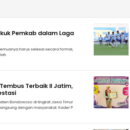
Tekuk Pemkab dalam Laga
emuanya harus selesai secara formal,
lah.
embus Terbaik II Jatim,
estasi
paten Bondowoso di tingkat Jawa Timur
n langsung dengan masyarakat. Kader P