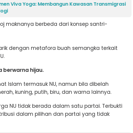
amen Viva Yoga: Membangun Kawasan Transmigrasi
logi
Siroj maknanya berbeda dari konsep santri-
rtarik dengan metafora buah semangka terkait
U.
 berwarna hijau.
at Islam termasuk NU, namun bila dibelah
h, kuning, putih, biru, dan warna lainnya.
ga NU tidak berada dalam satu partai. Terbukti
ribusi dalam pilihan dan partai yang tidak