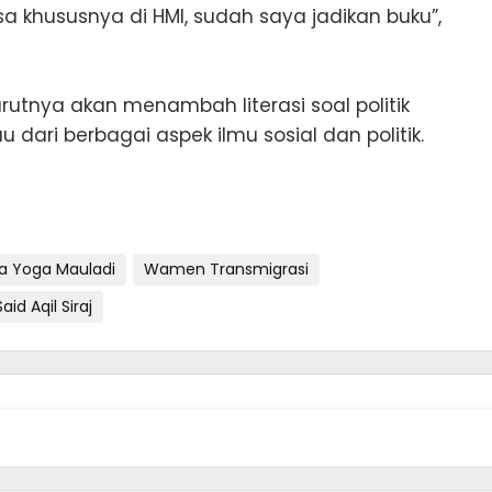
a khususnya di HMI, sudah saya jadikan buku”,
rutnya akan menambah literasi soal politik
dari berbagai aspek ilmu sosial dan politik.
va Yoga Mauladi
Wamen Transmigrasi
aid Aqil Siraj