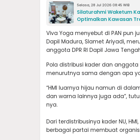
Selasa, 28 Jul 2026 08:45 WIB
Silaturahmi Waketum Ka
Optimalkan Kawasan Tr
Viva Yoga menyebut di PAN pun ju
Dapil Madura, Slamet Ariyadi, me
anggota DPR RI Dapil Jawa Tengah,
Pola distribusi kader dan anggota 
menurutnya sama dengan apa yan
“HMI luarnya hijau namun di dalam
dan warna lainnya juga ada”, tutu
nya.
Dari terdistribusinya kader NU, HM
berbagai partai membuat organisa