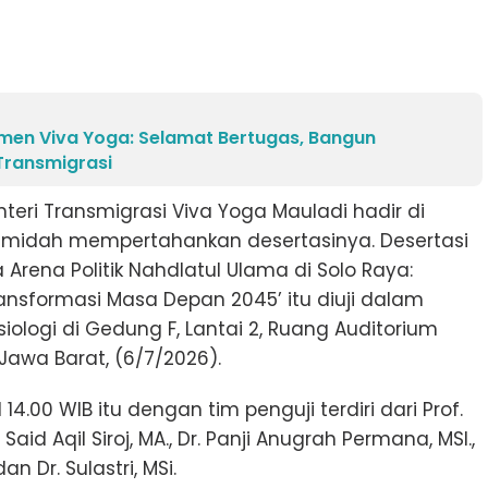
men Viva Yoga: Selamat Bertugas, Bangun
Transmigrasi
teri Transmigrasi Viva Yoga Mauladi hadir di
Hamidah mempertahankan desertasinya. Desertasi
a Arena Politik Nahdlatul Ulama di Solo Raya:
 Transformasi Masa Depan 2045’ itu diuji dalam
iologi di Gedung F, Lantai 2, Ruang Auditorium
 Jawa Barat, (6/7/2026).
4.00 WIB itu dengan tim penguji terdiri dari Prof.
. Said Aqil Siroj, MA., Dr. Panji Anugrah Permana, MSI.,
an Dr. Sulastri, MSi.