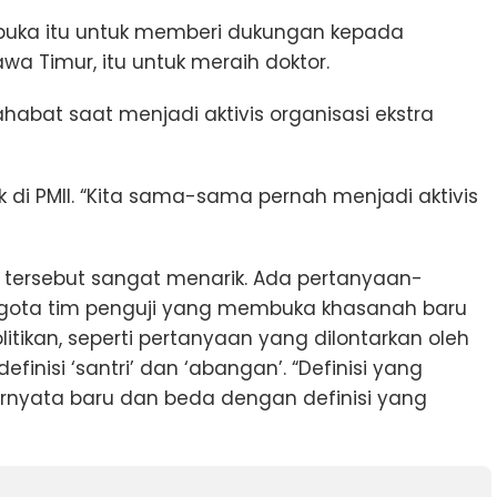
rbuka itu untuk memberi dukungan kepada
a Timur, itu untuk meraih doktor.
habat saat menjadi aktivis organisasi ekstra
uk di PMII. “Kita sama-sama pernah menjadi aktivis
 tersebut sangat menarik. Ada pertanyaan-
ggota tim penguji yang membuka khasanah baru
tikan, seperti pertanyaan yang dilontarkan oleh
efinisi ‘santri’ dan ‘abangan’. “Definisi yang
 ternyata baru dan beda dengan definisi yang