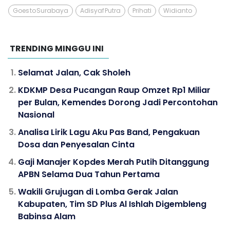
Goes to Surabaya
Adisyaf Putra
Prihati
Widianto
TRENDING MINGGU INI
Selamat Jalan, Cak Sholeh
KDKMP Desa Pucangan Raup Omzet Rp1 Miliar
per Bulan, Kemendes Dorong Jadi Percontohan
Nasional
Analisa Lirik Lagu Aku Pas Band, Pengakuan
Dosa dan Penyesalan Cinta
Gaji Manajer Kopdes Merah Putih Ditanggung
APBN Selama Dua Tahun Pertama
Wakili Grujugan di Lomba Gerak Jalan
Kabupaten, Tim SD Plus Al Ishlah Digembleng
Babinsa Alam