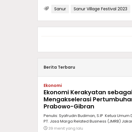
Sanur
Sanur Village Festival 2023
Berita Terbaru
Ekonomi
Ekonomi Kerakyatan sebagai 
Mengakselerasi Pertumbuhan 
Prabowo-Gibran
Penulis: Syafrudin Budiman, S.IP Ketua Umum
PT. Jasa Marga Related Business (JMRB) Jakart
39 menit yang lalu