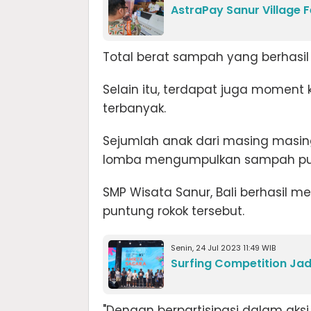
AstraPay Sanur Village F
Total berat sampah yang berhasil 
Selain itu, terdapat juga momen
terbanyak.
Sejumlah anak dari masing masin
lomba mengumpulkan sampah pun
SMP Wisata Sanur, Bali berhasi
puntung rokok tersebut.
Senin, 24 Jul 2023 11:49 WIB
Surfing Competition Jad
"Dengan berpartisipasi dalam aksi 