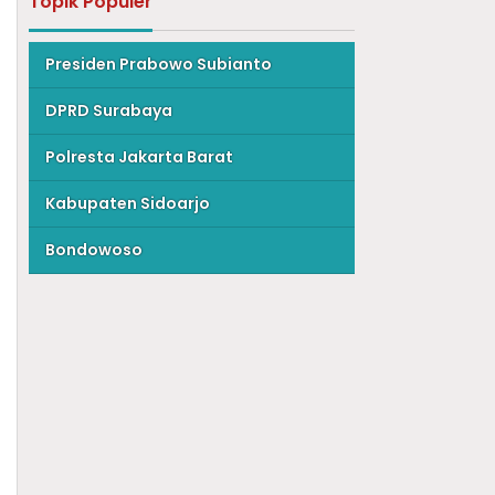
Topik Populer
Presiden Prabowo Subianto
DPRD Surabaya
Polresta Jakarta Barat
Kabupaten Sidoarjo
Bondowoso