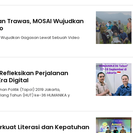
an Trawas, MOSAI Wujudkan
eo
AI Wujudkan Gagasan Lewat Sebuah Video
Refleksikan Perjalanan
ra Digital
an Politik (Tapol) 2019 Jakarta,
 Ulang Tahun (HUT) ke-36 HUMANIKA y
rkuat Literasi dan Kepatuhan