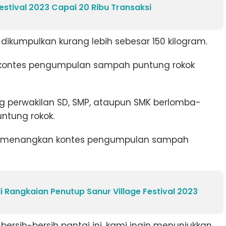
estival 2023 Capai 20 Ribu Transaksi
dikumpulkan kurang lebih sebesar 150 kilogram.
t kontes pengumpulan sampah puntung rokok
g perwakilan SD, SMP, ataupun SMK berlomba-
tung rokok.
l memenangkan kontes pengumpulan sampah
i Rangkaian Penutup Sanur Village Festival 2023
bersih-bersih pantai ini, kami ingin menunjukkan