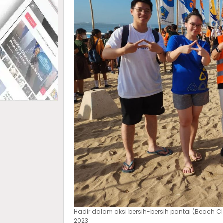
Hadir dalam aksi bersih-bersih pantai (Beach C
2023