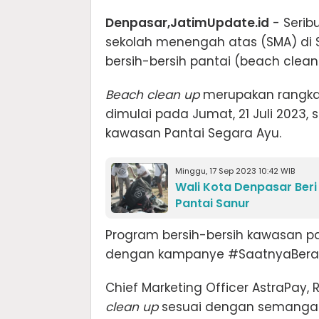
Denpasar,JatimUpdate.id
- Serib
sekolah menengah atas (SMA) di S
bersih-bersih pantai (beach clean
Beach clean up
merupakan rangkaia
dimulai pada Jumat, 21 Juli 2023, 
kawasan Pantai Segara Ayu.
Minggu, 17 Sep 2023 10:42 WIB
Wali Kota Denpasar Beri
Pantai Sanur
Program bersih-bersih kawasan pan
dengan kampanye #SaatnyaBerarti
Chief Marketing Officer AstraPay
clean up
sesuai dengan semangat