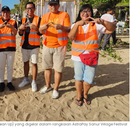
lean Up) yang digelar dalam rangkaian AstraPay Sanur Village Festival