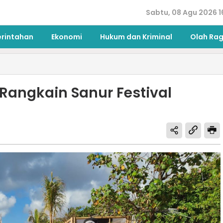
Sabtu, 08 Agu 2026 1
erintahan
Ekonomi
Hukum dan Kriminal
Olah Ra
Rangkain Sanur Festival