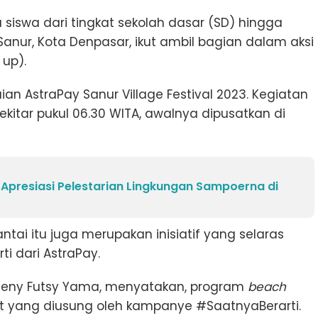
u siswa dari tingkat sekolah dasar (SD) hingga
anur, Kota Denpasar, ikut ambil bagian dalam aksi
 up).
n AstraPay Sanur Village Festival 2023. Kegiatan
sekitar pukul 06.30 WITA, awalnya dipusatkan di
 Apresiasi Pelestarian Lingkungan Sampoerna di
tai itu juga merupakan inisiatif yang selaras
 dari AstraPay.
, Reny Futsy Yama, menyatakan, program
beach
 yang diusung oleh kampanye #SaatnyaBerarti.