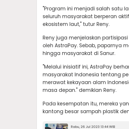
"Program ini menjadi salah satu 
seluruh masyarakat berperan akti
ekosistem laut," tutur Reny.
Reny juga menjelaskan partisipa
oleh AstraPay. Sebab, paparnya m
hingga masyarakat di Sanur.
"Melalui inisiatif ini, AstraPay 
masyarakat Indonesia tentang pe
merawat kekayaan alam Indonesia
masa depan." demikian Reny.
Pada kesempatan itu, mereka yang
kantong besar sampah plastik den
Rabu, 26 Jul 2023 13:44 WIB