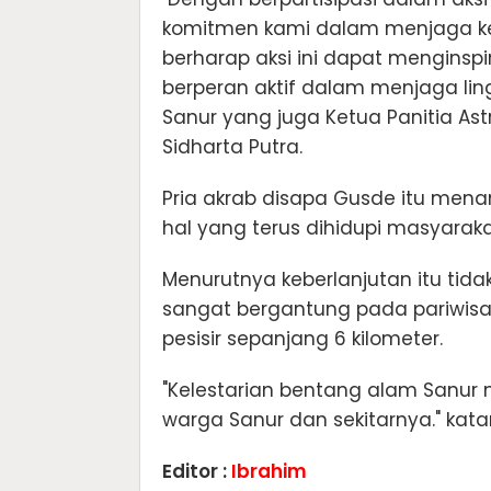
komitmen kami dalam menjaga ke
berharap aksi ini dapat menginspi
berperan aktif dalam menjaga li
Sanur yang juga Ketua Panitia Astr
Sidharta Putra.
Pria akrab disapa Gusde itu men
hal yang terus dihidupi masyaraka
Menurutnya keberlanjutan itu tida
sangat bergantung pada pariwisat
pesisir sepanjang 6 kilometer.
"Kelestarian bentang alam Sanur m
warga Sanur dan sekitarnya." kata
Editor :
Ibrahim