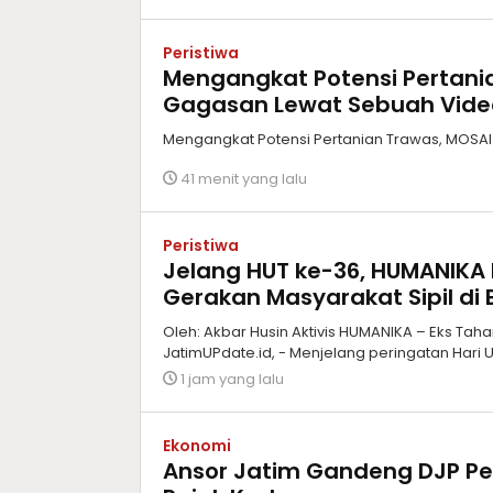
Peristiwa
Mengangkat Potensi Pertani
Gagasan Lewat Sebuah Vid
Mengangkat Potensi Pertanian Trawas, MOS
41 menit yang lalu
Peristiwa
Jelang HUT ke-36, HUMANIKA 
Gerakan Masyarakat Sipil di E
Oleh: Akbar Husin Aktivis HUMANIKA – Eks Tahan
JatimUPdate.id, - Menjelang peringatan Hari
1 jam yang lalu
Ekonomi
Ansor Jatim Gandeng DJP Pe