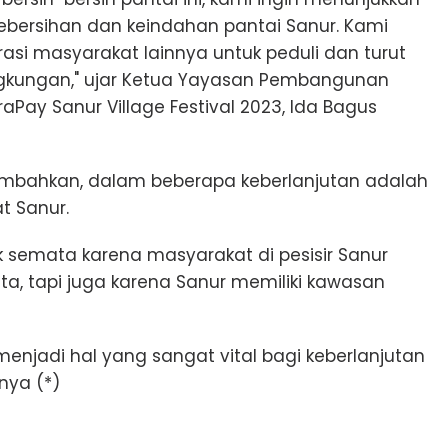
bersihan dan keindahan pantai Sanur. Kami
rasi masyarakat lainnya untuk peduli dan turut
ngkungan," ujar Ketua Yayasan Pembangunan
aPay Sanur Village Festival 2023, Ida Bagus
ambahkan, dalam beberapa keberlanjutan adalah
t Sanur.
k semata karena masyarakat di pesisir Sanur
a, tapi juga karena Sanur memiliki kawasan
enjadi hal yang sangat vital bagi keberlanjutan
nya (*)