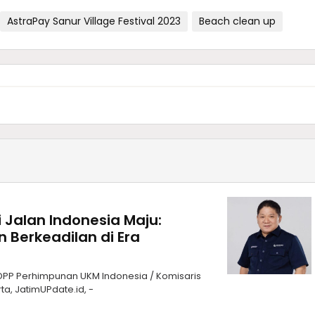
AstraPay Sanur Village Festival 2023
Beach clean up
Jalan Indonesia Maju:
Berkeadilan di Era
 DPP Perhimpunan UKM Indonesia / Komisaris
a, JatimUPdate.id, -