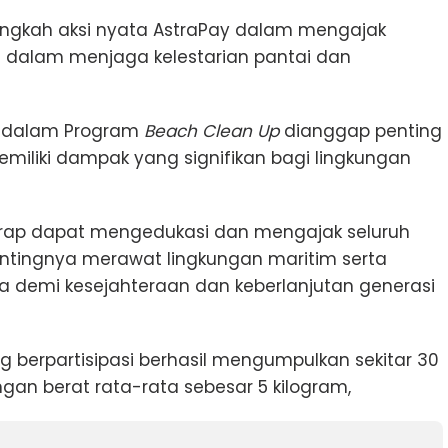
langkah aksi nyata AstraPay dalam mengajak
f dalam menjaga kelestarian pantai dan
si dalam Program
Beach Clean Up
dianggap penting
emiliki dampak yang signifikan bagi lingkungan
berharap dapat mengedukasi dan mengajak seluruh
ntingnya merawat lingkungan maritim serta
 demi kesejahteraan dan keberlanjutan generasi
 berpartisipasi berhasil mengumpulkan sekitar 30
gan berat rata-rata sebesar 5 kilogram,