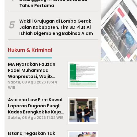
Tahun Pertama
5
Wakili Grujugan di Lomba Gerak
Jalan Kabupaten, Tim SD Plus Al
Ishlah Digembleng Babinsa Alam
Hukum & Kriminal
MA Nyatakan Fauzan
Fadel Muhammad
Wanprestasi, Wajib
Bayar Rp2,085 Miliar
Sabtu, 08 Agu 2026 13:44
WIB
Aviciena Law Firm Kawal
Laporan Dugaan Pungli
Kades Brengkok ke Kejari
Lamongan
Sabtu, 08 Agu 2026 11:32 WIB
Istana Tegaskan Tak