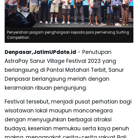
Penyerahan piagam penghargaan kepada para pemenang Surfing
Competition
Denpasar,JatimUPdate.id
- Penutupan
AstraPay Sanur Village Festival 2023 yang
berlangsung di Pantai Matahari Terbit, Sanur
Denpasar berlangsung meriah dengan
keramaian ribuan pengunjung.
Festival tersebut, menjadi pusat perhatian bagi
wisatawan lokal maupun mancanegara
dengan menyuguhkan berbagai atraksi
budaya, kesenian memukau serta kaya penuh
makna, mengangkat cerita-cerita rakyat Bali.