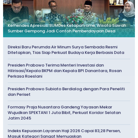
Kemendes Apresiasi BUMDes Ketapanrame, Wisata Sawah
Sumber Gempong Jadi Contoh Pemberdayaan Desa
Direksi Baru Perumda Air Minum Surya Sembada Resmi
Ditetapkan, Tias Siap Perkuat Budaya Kerja Berbasis Data
Presiden Prabowo Terima Menteri Investasi dan
Hilirisasi/Kepala BKPM dan Kepala BPI Danantara, Rosan
Perkasa Roeslani
Presiden Prabowo Subiato Berdialog dengan Para Peneliti
dan Periset
Formasy Praja Nusantara Gandeng Yayasan Mekar
Wujudkan SPEKTANI 1 Juta Bibit, Perkuat Koridor Selatan
Jatim 2045
Indeks Kepuasan Layanan Haji 2026 Capai 83,28 Persen,
Masuk Kategori Sangat Memuaskan