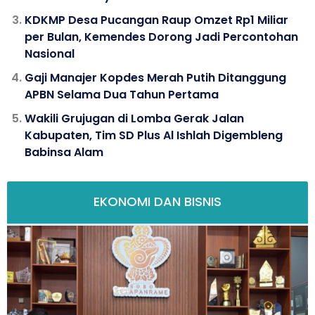
KDKMP Desa Pucangan Raup Omzet Rp1 Miliar
per Bulan, Kemendes Dorong Jadi Percontohan
Nasional
Gaji Manajer Kopdes Merah Putih Ditanggung
APBN Selama Dua Tahun Pertama
Wakili Grujugan di Lomba Gerak Jalan
Kabupaten, Tim SD Plus Al Ishlah Digembleng
Babinsa Alam
EKONOMI DAN BISNIS