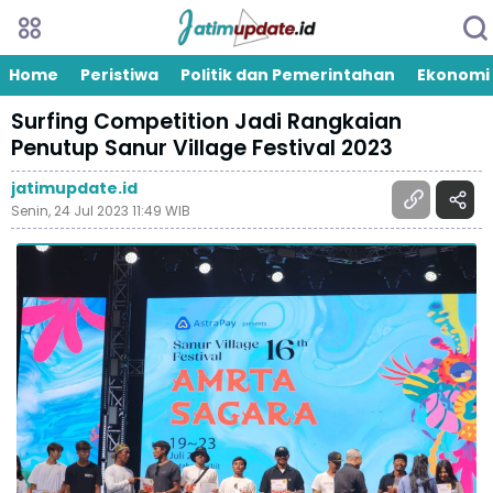
Home
Peristiwa
Politik dan Pemerintahan
Ekonomi
Surfing Competition Jadi Rangkaian
Penutup Sanur Village Festival 2023
jatimupdate.id
Senin, 24 Jul 2023 11:49 WIB