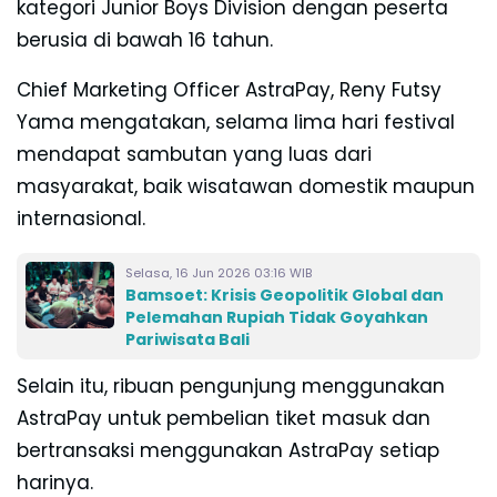
kategori Junior Boys Division dengan peserta
berusia di bawah 16 tahun.
Chief Marketing Officer AstraPay, Reny Futsy
Yama mengatakan, ‎selama lima hari festival
mendapat sambutan yang luas dari
masyarakat, baik wisatawan domestik maupun
internasional.
Selasa, 16 Jun 2026 03:16 WIB
Bamsoet: Krisis Geopolitik Global dan
Pelemahan Rupiah Tidak Goyahkan
Pariwisata Bali
Selain itu, ribuan pengunjung menggunakan
AstraPay untuk pembelian tiket masuk dan
bertransaksi menggunakan AstraPay setiap
harinya.