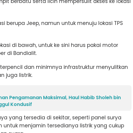
t berbatu serta licin mempersulit akses ke lokasi
si berupa Jeep, namun untuk menuju lokasi TPS
si di bawah, untuk ke sini harus pakai motor
r di Bandialit.
si terpencil dan minimnya infrastruktur menyulitkan
juga listrik.
anan Pengamanan Maksimal, Haul Habib Sholeh bin
ggul Kondusif
ang tersedia di sekitar, seperti panel surya
n untuk menjamin tersedianya listrik yang cukup