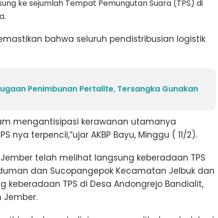
sung ke sejumlah Tempat Pemungutan Suara (TPS) di
a.
mastikan bahwa seluruh pendistribusian logistik
ugaan Penimbunan Pertalite, Tersangka Gunakan
alam mengantisipasi kerawanan utamanya
nya terpencil,”ujar AKBP Bayu, Minggu ( 11/2).
Jember telah melihat langsung keberadaan TPS
anduman dan Sucopangepok Kecamatan Jelbuk dan
g keberadaan TPS di Desa Andongrejo Bandialit,
 Jember.