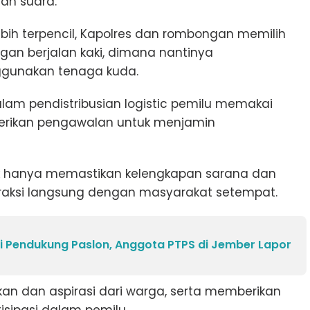
an suara.
ebih terpencil, Kapolres dan rombongan memilih
gan berjalan kaki, dimana nantinya
nggunakan tenaga kuda.
alam pendistribusian logistic pemilu memakai
erikan pengawalan untuk menjamin
ak hanya memastikan kelengkapan sarana dan
teraksi langsung dengan masyarakat setempat.
i Pendukung Paslon, Anggota PTPS di Jember Lapor
n dan aspirasi dari warga, serta memberikan