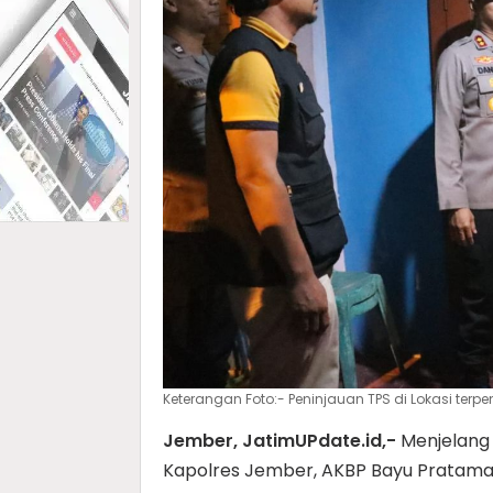
Keterangan Foto:- Peninjauan TPS di Lokasi ter
Jember, JatimUPdate.id,-
Menjelang
Kapolres Jember, AKBP Bayu Pratam