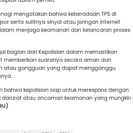
isipasi dalam pemilu.
unagi mengatakan bahwa keberadaan TPS di
r serta sulitnya sinyal atau jaringan internet
 dalam menjaga keamanan dan kelancaran proses
gai bagian dari Kepolisian dalam memastikan
at memberikan suaranya secara aman dan
n atau gangguan yang dapat mengganggu
snya.
 bahwa kepolisian siap untuk merespons dengan
asi darurat atau ancaman keamanan yang mungkin
RU)