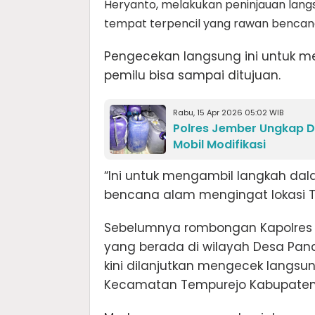
Heryanto, melakukan peninjauan lang
tempat terpencil yang rawan bencan
Pengecekan langsung ini untuk me
pemilu bisa sampai ditujuan.
Rabu, 15 Apr 2026 05:02 WIB
Polres Jember Ungkap D
Mobil Modifikasi
“Ini untuk mengambil langkah d
bencana alam mengingat lokasi TPS 
Sebelumnya rombongan Kapolres 
yang berada di wilayah Desa P
kini dilanjutkan mengecek langsun
Kecamatan Tempurejo Kabupaten