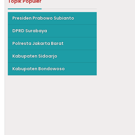
Topik Populer
Presiden Prabowo Subianto
DPRD Surabaya
Polresta Jakarta Barat
Kabupaten Sidoarjo
Kabupaten Bondowoso