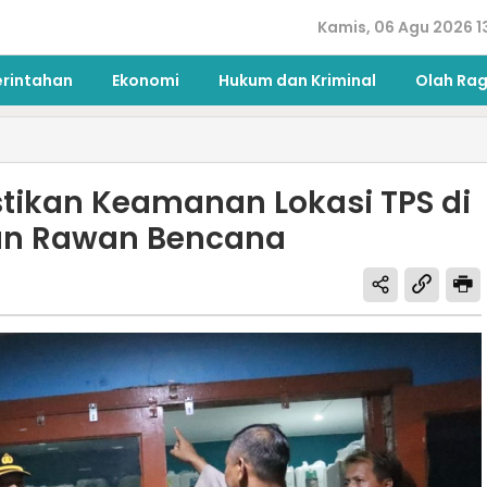
Kamis, 06 Agu 2026 1
erintahan
Ekonomi
Hukum dan Kriminal
Olah Ra
tikan Keamanan Lokasi TPS di
dan Rawan Bencana