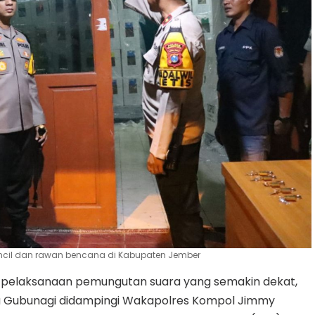
pencil dan rawan bencana di Kabupaten Jember
 pelaksanaan pemungutan suara yang semakin dekat,
a Gubunagi didampingi Wakapolres Kompol Jimmy