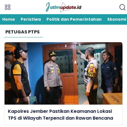
Home
Peristiwa
Politik dan Pemerintahan
Ekonomi
PETUGAS PTPS
Kapolres Jember Pastikan Keamanan Lokasi
TPS di Wilayah Terpencil dan Rawan Bencana