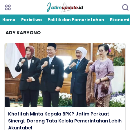
Home
Peristiwa
Politik dan Pemerintahan
Ekonomi
ADY KARYONO
Khofifah Minta Kepala BPKP Jatim Perkuat
Sinergi, Dorong Tata Kelola Pemerintahan Lebih
Akuntabel