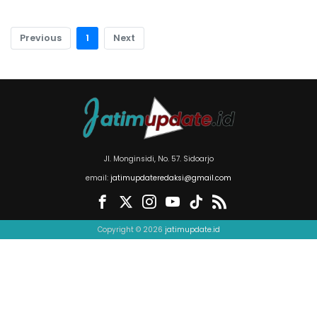
Previous
1
Next
Jl. Monginsidi, No. 57. Sidoarjo
email:
jatimupdateredaksi@gmail.com
Copyright © 2026
jatimupdate.id