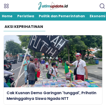
Home
Peristiwa
Politik dan Pemerintahan
Ekonomi
AKSI KEPRIHATINAN
Cak Kusnan Demo Garingan 'tunggal', Prihatin
Meninggalnya Siswa Ngada NTT