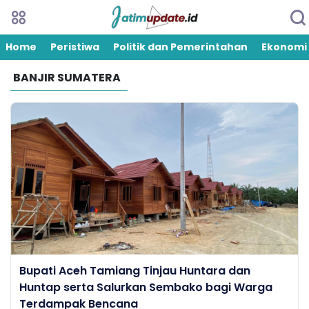
Home
Peristiwa
Politik dan Pemerintahan
Ekonomi
BANJIR SUMATERA
Bupati Aceh Tamiang Tinjau Huntara dan
Huntap serta Salurkan Sembako bagi Warga
Terdampak Bencana