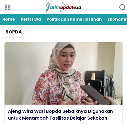
Home
Peristiwa
Politik dan Pemerintahan
Ekonomi
BOPDA
Ajeng Wira Wati Bopda Sebaiknya Digunakan
untuk Menambah Fasilitas Belajar Sekokah