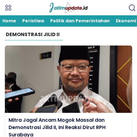
Home
Peristiwa
Politik dan Pemerintahan
Ekonomi
DEMONSTRASI JILID II
Mitra Jagal Ancam Mogok Massal dan
Demonstrasi Jilid II, Ini Reaksi Dirut RPH
Surabaya