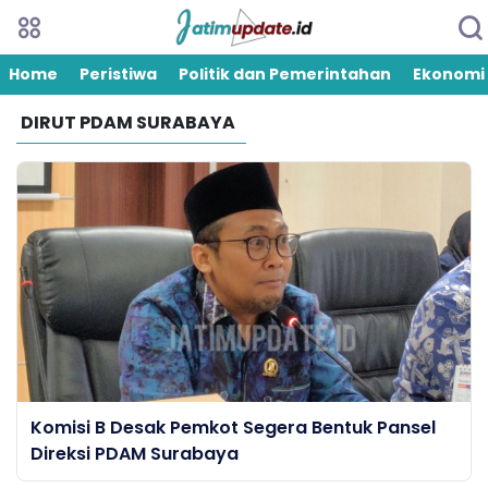
Home
Peristiwa
Politik dan Pemerintahan
Ekonomi
DIRUT PDAM SURABAYA
Komisi B Desak Pemkot Segera Bentuk Pansel
Direksi PDAM Surabaya