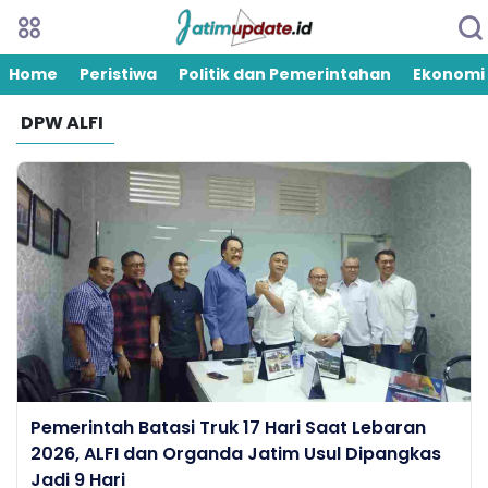
Home
Peristiwa
Politik dan Pemerintahan
Ekonomi
DPW ALFI
Pemerintah Batasi Truk 17 Hari Saat Lebaran
2026, ALFI dan Organda Jatim Usul Dipangkas
Jadi 9 Hari