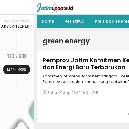
Home
Peristiwa
Politik dan Pem
green energy
Pemprov Jatim Komitmen K
dan Energi Baru Terbarukan
Komitmen Pemprov Jatim Kembangkan Green E
Pemprov Jatim dalam mendukung kebijakan T
Rabu, 21 Sep 2022 19:04 WIB