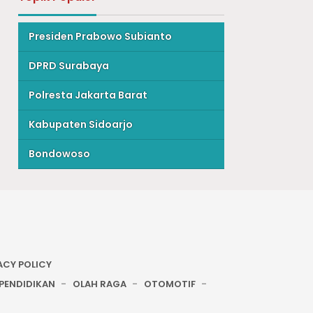
Presiden Prabowo Subianto
DPRD Surabaya
Polresta Jakarta Barat
Kabupaten Sidoarjo
Bondowoso
ACY POLICY
PENDIDIKAN
OLAH RAGA
OTOMOTIF