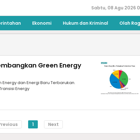
Sabtu, 08 Agu 2026 0
erintahan
Ekonomi
Hukum dan Kriminal
Olah Ra
embangkan Green Energy
nergy dan Energi Baru Terbarukan.
ransisi Energy
Previous
1
Next