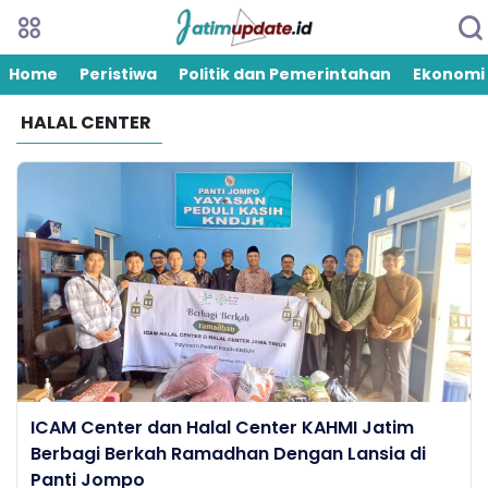
Home
Peristiwa
Politik dan Pemerintahan
Ekonomi
HALAL CENTER
ICAM Center dan Halal Center KAHMI Jatim
Berbagi Berkah Ramadhan Dengan Lansia di
Panti Jompo