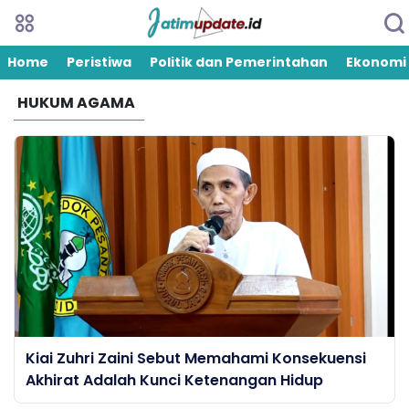
Home
Peristiwa
Politik dan Pemerintahan
Ekonomi
HUKUM AGAMA
Kiai Zuhri Zaini Sebut Memahami Konsekuensi
Akhirat Adalah Kunci Ketenangan Hidup