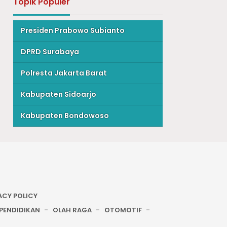
Topik Populer
Presiden Prabowo Subianto
DPRD Surabaya
Polresta Jakarta Barat
Kabupaten Sidoarjo
Kabupaten Bondowoso
ACY POLICY
PENDIDIKAN
OLAH RAGA
OTOMOTIF