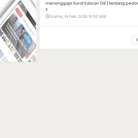
menanggapi Surat Edaran (SE) tentang ped
s
Kamis, 19 Feb 2026 19:50 WIB