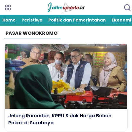
Home
Peristiwa
Politik dan Pemerintahan
Ekonomi
PASAR WONOKROMO
Jelang Ramadan, KPPU Sidak Harga Bahan
Pokok di Surabaya