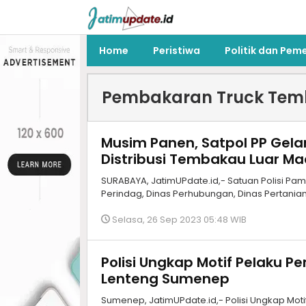
Home
Peristiwa
Politik dan Pem
Pembakaran Truck Te
Musim Panen, Satpol PP Gel
Distribusi Tembakau Luar M
SURABAYA, JatimUPdate.id,- Satuan Polisi Pa
Perindag, Dinas Perhubungan, Dinas Pertanian
Selasa, 26 Sep 2023 05:48 WIB
Polisi Ungkap Motif Pelaku 
Lenteng Sumenep
Sumenep, JatimUPdate.id,- Polisi Ungkap Mot