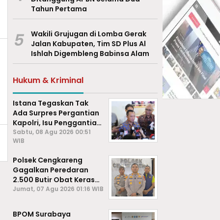
Tahun Pertama
5
Wakili Grujugan di Lomba Gerak
Jalan Kabupaten, Tim SD Plus Al
Ishlah Digembleng Babinsa Alam
Hukum & Kriminal
Istana Tegaskan Tak
Ada Surpres Pergantian
Kapolri, Isu Penggantian
Listyo Sigit Dipastikan
Sabtu, 08 Agu 2026 00:51
WIB
Hoaks
Polsek Cengkareng
Gagalkan Peredaran
2.500 Butir Obat Keras
Daftar G, Satu Pengedar
Jumat, 07 Agu 2026 01:16 WIB
Diamankan
BPOM Surabaya