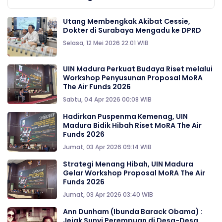
Utang Membengkak Akibat Cessie,
Dokter di Surabaya Mengadu ke DPRD
Selasa, 12 Mei 2026 22:01 WIB
UIN Madura Perkuat Budaya Riset melalui
Workshop Penyusunan Proposal MoRA
The Air Funds 2026
Sabtu, 04 Apr 2026 00:08 WIB
Hadirkan Puspenma Kemenag, UIN
Madura Bidik Hibah Riset MoRA The Air
Funds 2026
Jumat, 03 Apr 2026 09:14 WIB
Strategi Menang Hibah, UIN Madura
Gelar Workshop Proposal MoRA The Air
Funds 2026
Jumat, 03 Apr 2026 03:40 WIB
Ann Dunham (Ibunda Barack Obama) :
Jejak Sunyi Perempuan di Desa-Desa