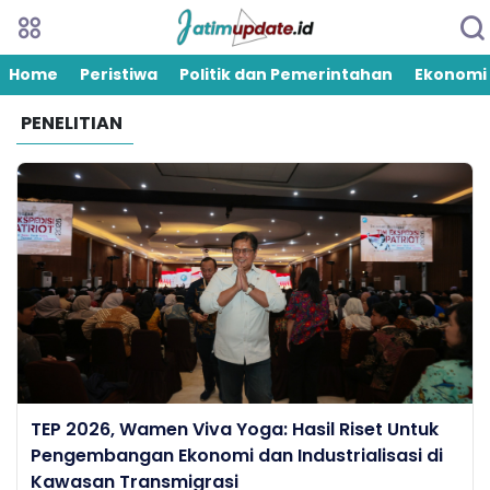
Home
Peristiwa
Politik dan Pemerintahan
Ekonomi
PENELITIAN
TEP 2026, Wamen Viva Yoga: Hasil Riset Untuk
Pengembangan Ekonomi dan Industrialisasi di
Kawasan Transmigrasi