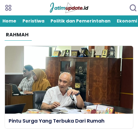
Home
Peristiwa
Politik dan Pemerintahan
Ekonomi
RAHMAH
Pintu Surga Yang Terbuka Dari Rumah