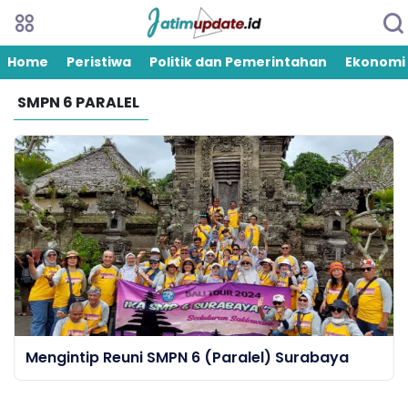
Home
Peristiwa
Politik dan Pemerintahan
Ekonomi
SMPN 6 PARALEL
Mengintip Reuni SMPN 6 (Paralel) Surabaya