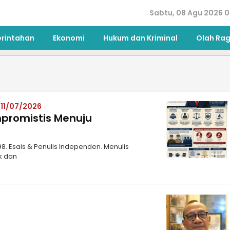
Sabtu, 08 Agu 2026 0
erintahan
Ekonomi
Hukum dan Kriminal
Olah Ra
 11/07/2026
mpromistis Menuju
8. Esais & Penulis Independen. Menulis
ik dan