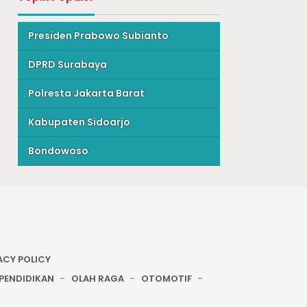
Presiden Prabowo Subianto
DPRD Surabaya
Polresta Jakarta Barat
Kabupaten Sidoarjo
Bondowoso
ACY POLICY
PENDIDIKAN
OLAH RAGA
OTOMOTIF