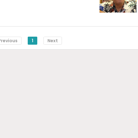
Previous
1
Next