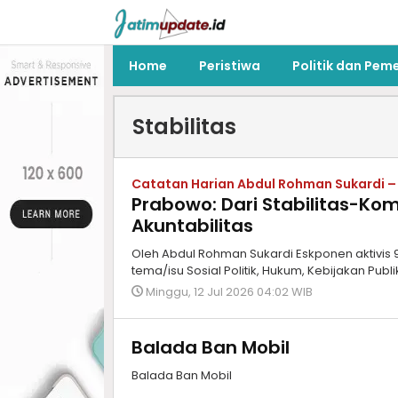
Home
Peristiwa
Politik dan Pem
Stabilitas
Catatan Harian Abdul Rohman Sukardi –
Prabowo: Dari Stabilitas-Ko
Akuntabilitas
Oleh Abdul Rohman Sukardi Eskponen aktivis 9
tema/isu Sosial Politik, Hukum, Kebijakan Publ
Minggu, 12 Jul 2026 04:02 WIB
Balada Ban Mobil
Balada Ban Mobil