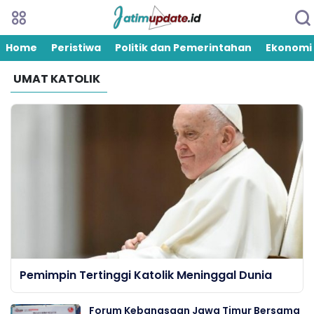
Home
Peristiwa
Politik dan Pemerintahan
Ekonomi
UMAT KATOLIK
Pemimpin Tertinggi Katolik Meninggal Dunia
Forum Kebangsaan Jawa Timur Bersama