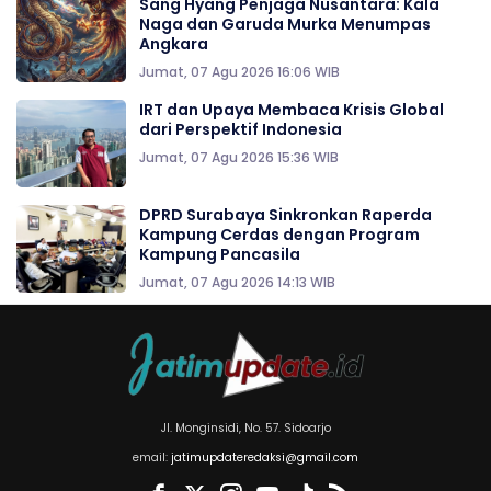
Sang Hyang Penjaga Nusantara: Kala
Naga dan Garuda Murka Menumpas
Angkara
Jumat, 07 Agu 2026 16:06 WIB
IRT dan Upaya Membaca Krisis Global
dari Perspektif Indonesia
Jumat, 07 Agu 2026 15:36 WIB
DPRD Surabaya Sinkronkan Raperda
Kampung Cerdas dengan Program
Kampung Pancasila
Jumat, 07 Agu 2026 14:13 WIB
Jl. Monginsidi, No. 57. Sidoarjo
email:
jatimupdateredaksi@gmail.com