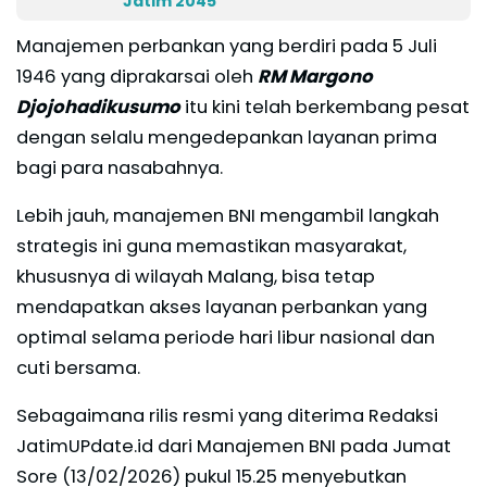
Jatim 2045
Manajemen perbankan yang berdiri pada 5 Juli
1946 yang diprakarsai oleh
RM Margono
Djojohadikusumo
itu kini telah berkembang pesat
dengan selalu mengedepankan layanan prima
bagi para nasabahnya.
Lebih jauh, manajemen BNI mengambil langkah
strategis ini guna memastikan masyarakat,
khususnya di wilayah Malang, bisa tetap
mendapatkan akses layanan perbankan yang
optimal selama periode hari libur nasional dan
cuti bersama.
Sebagaimana rilis resmi yang diterima Redaksi
JatimUPdate.id dari Manajemen BNI pada Jumat
Sore (13/02/2026) pukul 15.25 menyebutkan