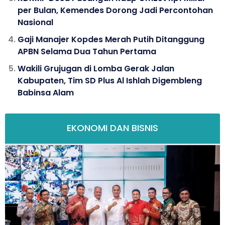
per Bulan, Kemendes Dorong Jadi Percontohan
Nasional
Gaji Manajer Kopdes Merah Putih Ditanggung
APBN Selama Dua Tahun Pertama
Wakili Grujugan di Lomba Gerak Jalan
Kabupaten, Tim SD Plus Al Ishlah Digembleng
Babinsa Alam
EKONOMI DAN BISNIS