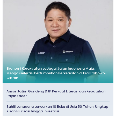
Ekonomi Kerakyatan sebagai Jalan Indonesia Maju:
Mengakselerasi Pertumbuhan Berkeadilan di Era Prabowo-
Gibran
Ansor Jatim Gandeng DJP Perkuat Literasi dan Kepatuhan
Pajak Kader
Bahlil Lahadalia Luncurkan 10 Buku di Usia 50 Tahun, Ungkap
Kisah Hilirisasi hingga Investasi