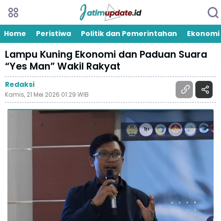
Home
Peristiwa
Politik dan Pemerintahan
Ekonomi
Lampu Kuning Ekonomi dan Paduan Suara
“Yes Man” Wakil Rakyat
Redaksi
Kamis, 21 Mei 2026 01:29 WIB