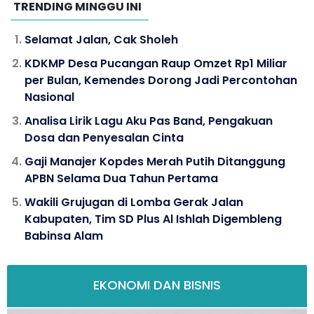
TRENDING MINGGU INI
Selamat Jalan, Cak Sholeh
KDKMP Desa Pucangan Raup Omzet Rp1 Miliar
per Bulan, Kemendes Dorong Jadi Percontohan
Nasional
Analisa Lirik Lagu Aku Pas Band, Pengakuan
Dosa dan Penyesalan Cinta
Gaji Manajer Kopdes Merah Putih Ditanggung
APBN Selama Dua Tahun Pertama
Wakili Grujugan di Lomba Gerak Jalan
Kabupaten, Tim SD Plus Al Ishlah Digembleng
Babinsa Alam
EKONOMI DAN BISNIS