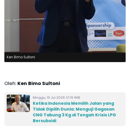
Ken Bimo Sultoni
Oleh:
Ken Bimo Sultoni
Minggu, 19 Jul 2026 01:19 WIB
Ketika Indonesia Memilih Jalan yang
Tidak Dipilih Dunia: Menguji Gagasan
CNG Tabung 3 Kg di Tengah Krisis LPG
Bersubsidi