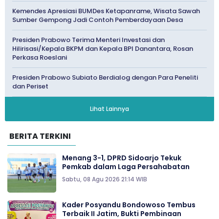
Kemendes Apresiasi BUMDes Ketapanrame, Wisata Sawah
Sumber Gempong Jadi Contoh Pemberdayaan Desa
Presiden Prabowo Terima Menteri Investasi dan
Hilirisasi/Kepala BKPM dan Kepala BPI Danantara, Rosan
Perkasa Roeslani
Presiden Prabowo Subiato Berdialog dengan Para Peneliti
dan Periset
Lihat Lainnya
BERITA TERKINI
Menang 3-1, DPRD Sidoarjo Tekuk
Pemkab dalam Laga Persahabatan
Sabtu, 08 Agu 2026 21:14 WIB
Kader Posyandu Bondowoso Tembus
Terbaik II Jatim, Bukti Pembinaan