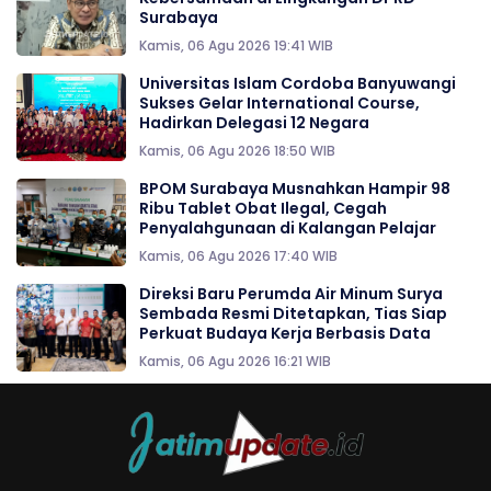
Surabaya
Kamis, 06 Agu 2026 19:41 WIB
Universitas Islam Cordoba Banyuwangi
Sukses Gelar International Course,
Hadirkan Delegasi 12 Negara
Kamis, 06 Agu 2026 18:50 WIB
BPOM Surabaya Musnahkan Hampir 98
Ribu Tablet Obat Ilegal, Cegah
Penyalahgunaan di Kalangan Pelajar
Kamis, 06 Agu 2026 17:40 WIB
Direksi Baru Perumda Air Minum Surya
Sembada Resmi Ditetapkan, Tias Siap
Perkuat Budaya Kerja Berbasis Data
Kamis, 06 Agu 2026 16:21 WIB