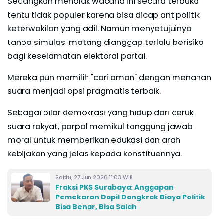
Sedangkan menolak wacana ini secara terbuka
tentu tidak populer karena bisa dicap antipolitik
keterwakilan yang adil. Namun menyetujuinya
tanpa simulasi matang dianggap terlalu berisiko
bagi keselamatan elektoral partai.
Mereka pun memilih "cari aman" dengan menahan
suara menjadi opsi pragmatis terbaik.
Sebagai pilar demokrasi yang hidup dari ceruk
suara rakyat, parpol memikul tanggung jawab
moral untuk memberikan edukasi dan arah
kebijakan yang jelas kepada konstituennya.
Sabtu, 27 Jun 2026 11:03 WIB
Fraksi PKS Surabaya: Anggapan
Pemekaran Dapil Dongkrak Biaya Politik
Bisa Benar, Bisa Salah