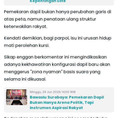
Kepentingan Elite
Pemekaran dapil bukan hanya perubahan garis di
atas peta, namun penataan ulang struktur
keterwakilan rakyat.
Kendati demikian, bagi parpol, isu ini urusan hidup
mati perolehan kursi.
Sikap enggan berkomentar ini mengindikasikan
adanya kekhawatiran konfigurasi dapil baru akan
menggerus "zona nyaman" basis suara yang
selama ini dikuasai.
Minggu, 28 Jun 2026 14:00 WIB
Bawaslu Surabaya: Pemekaran Dapil
Bukan Hanya Arena Politik, Tapi
Instrumen Aspirasi Rakyat