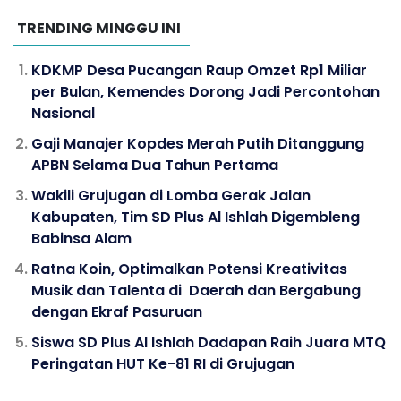
TRENDING MINGGU INI
KDKMP Desa Pucangan Raup Omzet Rp1 Miliar
per Bulan, Kemendes Dorong Jadi Percontohan
Nasional
Gaji Manajer Kopdes Merah Putih Ditanggung
APBN Selama Dua Tahun Pertama
Wakili Grujugan di Lomba Gerak Jalan
Kabupaten, Tim SD Plus Al Ishlah Digembleng
Babinsa Alam
Ratna Koin, Optimalkan Potensi Kreativitas
Musik dan Talenta di Daerah dan Bergabung
dengan Ekraf Pasuruan
Siswa SD Plus Al Ishlah Dadapan Raih Juara MTQ
Peringatan HUT Ke-81 RI di Grujugan