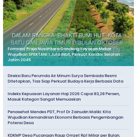
Formasy Praja Nusantara Gandeng Yayasan Mekar
Wujudkan SPEKTANI 1 Juta Bibit, Perkuat Koridor Selatan
Jatim 2045
Direksi Baru Perumda Air Minum Surya Sembada Resmi
Ditetapkan, Tias Siap Perkuat Budaya Kerja Berbasis Data
Indeks Kepuasan Layanan Haji 2026 Capai 83,28 Persen,
Masuk Kategori Sangat Memuaskan
Penasehat Mendes PDT, Prof Dr Zainudin Maliki: Kita
Wujudkan Kemandirian Ekonomi Berbasis Pengembangan
Potensi Desa
KDKMP Desa Pucangan Raup Omzet Rp1 Miliar per Bulan,