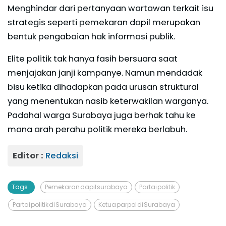
Menghindar dari pertanyaan wartawan terkait isu
strategis seperti pemekaran dapil merupakan
bentuk pengabaian hak informasi publik.
Elite politik tak hanya fasih bersuara saat
menjajakan janji kampanye. Namun mendadak
bisu ketika dihadapkan pada urusan struktural
yang menentukan nasib keterwakilan warganya.
Padahal warga Surabaya juga berhak tahu ke
mana arah perahu politik mereka berlabuh.
Editor :
Redaksi
Tags :
Pemekaran dapil surabaya
Partai politik
Partai politik di Surabaya
Ketua parpol di Surabaya