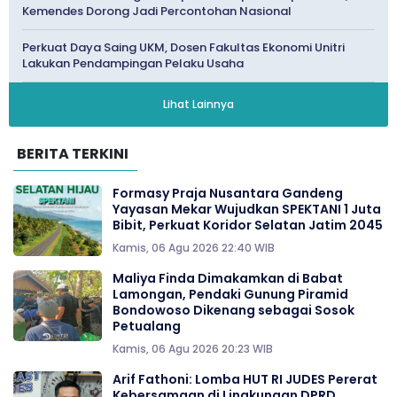
Kemendes Dorong Jadi Percontohan Nasional
Perkuat Daya Saing UKM, Dosen Fakultas Ekonomi Unitri
Lakukan Pendampingan Pelaku Usaha
Lihat Lainnya
BERITA TERKINI
Formasy Praja Nusantara Gandeng
Yayasan Mekar Wujudkan SPEKTANI 1 Juta
Bibit, Perkuat Koridor Selatan Jatim 2045
Kamis, 06 Agu 2026 22:40 WIB
Maliya Finda Dimakamkan di Babat
Lamongan, Pendaki Gunung Piramid
Bondowoso Dikenang sebagai Sosok
Petualang
Kamis, 06 Agu 2026 20:23 WIB
Arif Fathoni: Lomba HUT RI JUDES Pererat
Kebersamaan di Lingkungan DPRD