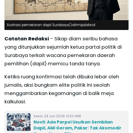
Ilustrasi pemekaran dapil Surabaya/Jatimipdate.id
Catatan Redaksi
- Sikap diam seribu bahasa
yang ditunjukkan sejumlah ketua partai politik di
Surabaya terkait wacana pemekaran daerah
pemilihan (dapil) memicu tanda tanya.
Ketika ruang konfirmasi telah dibuka lebar oleh
jurnalis, aksi bungkam elite politik ini seolah
menggambarkan kegamangan di balik meja
kalkulasi.
Senin, 29 Jun 2026 12:53 WIB
Novli: Ada Parpol Usulkan Sembilan
Dapil, AMI Geram, Pakar: Tak Akomodir