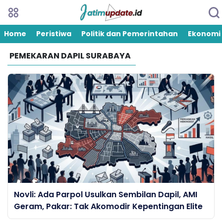
Home
Peristiwa
Politik dan Pemerintahan
Ekonomi
PEMEKARAN DAPIL SURABAYA
Novli: Ada Parpol Usulkan Sembilan Dapil, AMI
Geram, Pakar: Tak Akomodir Kepentingan Elite