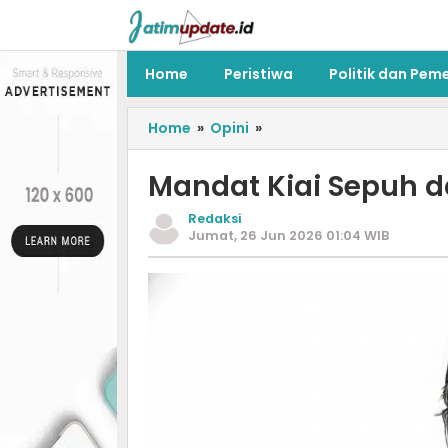
Home
Peristiwa
Politik dan Pem
Home
»
Opini
»
Mandat Kiai Sepuh 
Redaksi
Jumat, 26 Jun 2026 01:04 WIB