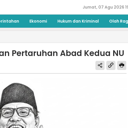
Jumat, 07 Agu 2026 1
erintahan
Ekonomi
Hukum dan Kriminal
Olah Ra
dan Pertaruhan Abad Kedua NU