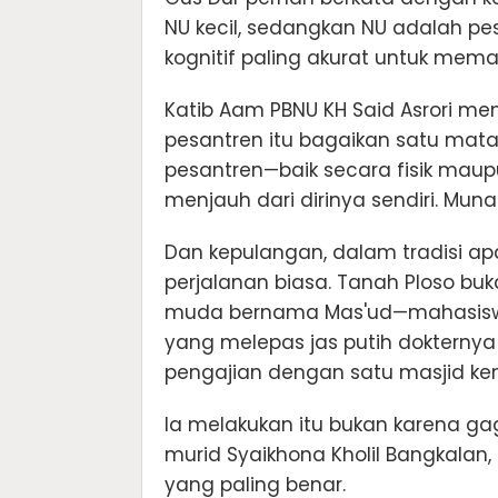
NU kecil, sedangkan NU adalah pes
kognitif paling akurat untuk mem
Katib Aam PBNU KH Said Asrori mem
pesantren itu bagaikan satu mata 
pesantren—baik secara fisik mau
menjauh dari dirinya sendiri. Muna
Dan kepulangan, dalam tradisi apa
perjalanan biasa. Tanah Ploso bu
muda bernama Mas'ud—mahasiswa 
yang melepas jas putih dokterny
pengajian dengan satu masjid ken
Ia melakukan itu bukan karena gag
murid Syaikhona Kholil Bangkala
yang paling benar.