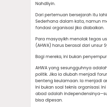
Nahdliyin.
Dari pertemuan bersejarah itu l
Sederhana dalam kata, namun 
fondasi organisasi jika diabaikan.
Para masyayikh menolak tegas usu
(AHWA) harus berasal dari unsur 
Bagi mereka, ini bukan penyempu
AHWA yang sesungguhnya adalah 
politik. Jika ia diubah menjadi for
benteng keulamaan. Ia menjadi ar
Ini bukan soal teknis organisasi. I
abad adalah independensinya—suara
bisa dipesan.