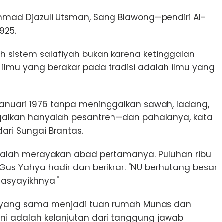
Ahmad Djazuli Utsman, Sang Blawong—pendiri Al-
925.
h sistem salafiyah bukan karena ketinggalan
 ilmu yang berakar pada tradisi adalah ilmu yang
Januari 1976 tanpa meninggalkan sawah, ladang,
galkan hanyalah pesantren—dan pahalanya, kata
dari Sungai Brantas.
l-Falah merayakan abad pertamanya. Puluhan ribu
us Yahya hadir dan berikrar: "NU berhutang besar
asyayikhnya."
 yang sama menjadi tuan rumah Munas dan
Ini adalah kelanjutan dari tanggung jawab