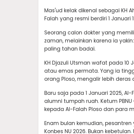
Mas'ud kelak dikenal sebagai KH 
Falah yang resmi berdiri 1 Januari 1
Seorang calon dokter yang memili
zaman, melainkan karena ia yakin:
paling tahan badai.
KH Djazuli Utsman wafat pada 10 
atau emas permata. Yang ia ting
orang Ploso, mengalir lebih deras 
Baru saja pada 1 Januari 2025, A
alumni tumpah ruah. Ketum PBNU G
kepada Al-Falah Ploso dan para m
Enam bulan kemudian, pesantren
Konbes NU 2026. Bukan kebetulan. 