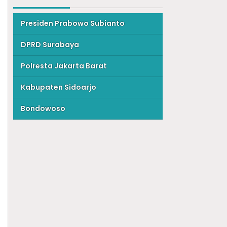
Presiden Prabowo Subianto
DPRD Surabaya
Polresta Jakarta Barat
Kabupaten Sidoarjo
Bondowoso