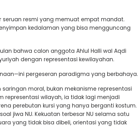
ahir seruan resmi yang memuat empat mandat.
menyimpan kedalaman yang bisa mengguncang
lan bahwa calon anggota Ahlul Halli wal Aqdi
Syuriyah dengan representasi kewilayahan.
rnaan—ini pergeseran paradigma yang berbahaya.
saringan moral, bukan mekanisme representasi
um representasi wilayah, ia tidak lagi menjadi
ena perebutan kursi yang hanya berganti kostum.
ni soal jiwa NU. Kekuatan terbesar NU selama satu
 yang tidak bisa dibeli, orientasi yang tidak