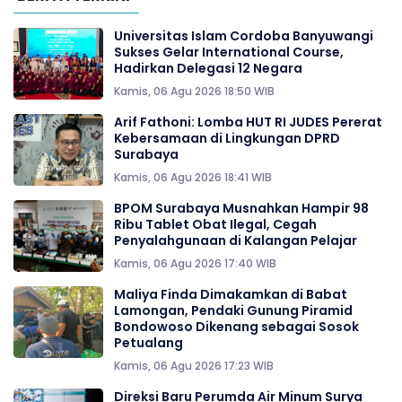
Universitas Islam Cordoba Banyuwangi
Sukses Gelar International Course,
Hadirkan Delegasi 12 Negara
Kamis, 06 Agu 2026 18:50 WIB
Arif Fathoni: Lomba HUT RI JUDES Pererat
Kebersamaan di Lingkungan DPRD
Surabaya
Kamis, 06 Agu 2026 18:41 WIB
BPOM Surabaya Musnahkan Hampir 98
Ribu Tablet Obat Ilegal, Cegah
Penyalahgunaan di Kalangan Pelajar
Kamis, 06 Agu 2026 17:40 WIB
Maliya Finda Dimakamkan di Babat
Lamongan, Pendaki Gunung Piramid
Bondowoso Dikenang sebagai Sosok
Petualang
Kamis, 06 Agu 2026 17:23 WIB
Direksi Baru Perumda Air Minum Surya