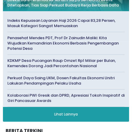
Ditetapkan, Tias Siap Perkuat Budaya Kerja Berbasis Data
Indeks Kepuasan Layanan Haji 2026 Capai 83,28 Persen,
Masuk Kategori Sangat Memuaskan
Penasehat Mendes PDT, Prof Dr Zainudin Maliki: Kita
Wujudkan Kemandirian Ekonomi Berbasis Pengembangan
Potensi Desa
KDKMP Desa Pucangan Raup Omzet Rp1 Miliar per Bulan,
Kemendes Dorong Jadi Percontohan Nasional
Perkuat Daya Saing UKM, Dosen Fakultas Ekonomi Unitri
Lakukan Pendampingan Pelaku Usaha
Kolaborasi PWI Gresik dan DPRD, Apresiasi Tokoh Inspiratif di
Giri Pancasuar Awards
Lihat Lainnya
BERITA TERKINI