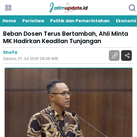
Home
Peristiwa
Politik dan Pemerintahan
Ekonomi
Beban Dosen Terus Bertambah, Ahli Minta
MK Hadirkan Keadilan Tunjangan
Shofa
Selasa, 07 Jul 2026 08:38 WIB