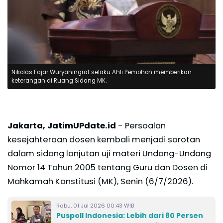
Nikolas Fajar Wuryaningrat selaku Ahli Pemohon memberikan
keterangan di Ruang Sidang MK.
Jakarta, JatimUPdate.id
- Persoalan
kesejahteraan dosen kembali menjadi sorotan
dalam sidang lanjutan uji materi Undang-Undang
Nomor 14 Tahun 2005 tentang Guru dan Dosen di
Mahkamah Konstitusi (MK), Senin (6/7/2026).
Rabu, 01 Jul 2026 00:43 WIB
Puspoll Indonesia: Lebih dari 80 Persen