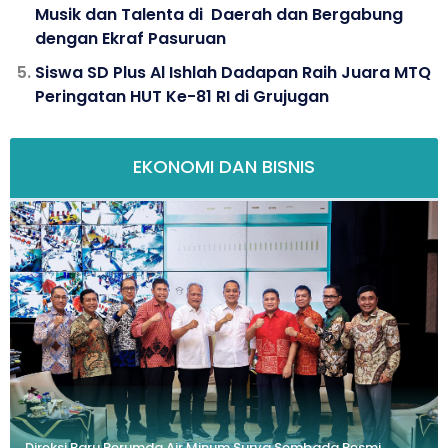
Musik dan Talenta di Daerah dan Bergabung
dengan Ekraf Pasuruan
Siswa SD Plus Al Ishlah Dadapan Raih Juara MTQ
Peringatan HUT Ke-81 RI di Grujugan
EKONOMI DAN BISNIS
Direksi Baru Perumda Air Minum Surya Sembada Resmi