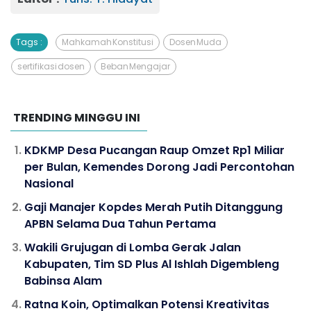
Tags :
Mahkamah Konstitusi
Dosen Muda
sertifikasi dosen
Beban Mengajar
TRENDING MINGGU INI
KDKMP Desa Pucangan Raup Omzet Rp1 Miliar
per Bulan, Kemendes Dorong Jadi Percontohan
Nasional
Gaji Manajer Kopdes Merah Putih Ditanggung
APBN Selama Dua Tahun Pertama
Wakili Grujugan di Lomba Gerak Jalan
Kabupaten, Tim SD Plus Al Ishlah Digembleng
Babinsa Alam
Ratna Koin, Optimalkan Potensi Kreativitas