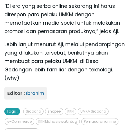
“Di era yang serba online sekarang ini harus
direspon para pelaku UMKM dengan
memafaatkan media social untuk melakukan
promosi dan pemasaran produknya,” jelas Aji.
Lebih lanjut menurut Aji, melalui pendampingan
yang dilakukan tersebut, berikutnya akan
membuat para pelaku UMKM di Desa
Gedangan lebih familiar dengan teknologi.
(why)
Editor :
Ibrahim
Tags :
Sidoarjo
shopee
KKN
UMKM Sidoarjo
e-Commerce
KKN Mahasiswa Untag
Pemasaran online