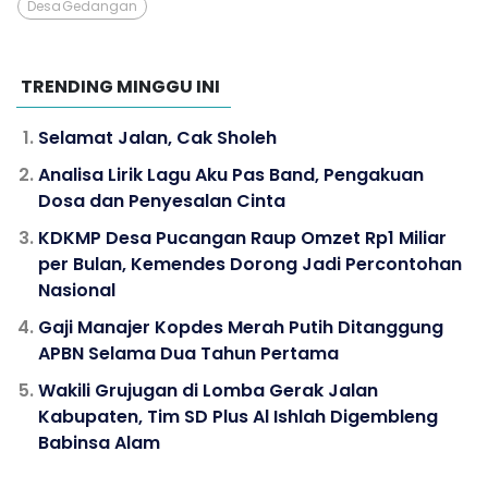
Desa Gedangan
TRENDING MINGGU INI
Selamat Jalan, Cak Sholeh
Analisa Lirik Lagu Aku Pas Band, Pengakuan
Dosa dan Penyesalan Cinta
KDKMP Desa Pucangan Raup Omzet Rp1 Miliar
per Bulan, Kemendes Dorong Jadi Percontohan
Nasional
Gaji Manajer Kopdes Merah Putih Ditanggung
APBN Selama Dua Tahun Pertama
Wakili Grujugan di Lomba Gerak Jalan
Kabupaten, Tim SD Plus Al Ishlah Digembleng
Babinsa Alam