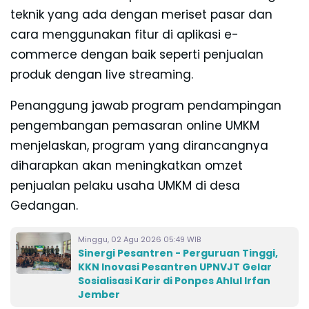
teknik yang ada dengan meriset pasar dan
cara menggunakan fitur di aplikasi e-
commerce dengan baik seperti penjualan
produk dengan live streaming.
Penanggung jawab program pendampingan
pengembangan pemasaran online UMKM
menjelaskan, program yang dirancangnya
diharapkan akan meningkatkan omzet
penjualan pelaku usaha UMKM di desa
Gedangan.
Minggu, 02 Agu 2026 05:49 WIB
Sinergi Pesantren - Perguruan Tinggi,
KKN Inovasi Pesantren UPNVJT Gelar
Sosialisasi Karir di Ponpes Ahlul Irfan
Jember