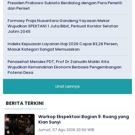
Presiden Prabowo Subiato Berdialog dengan Para Peneliti
dan Periset
Formasy Praja Nusantara Gandeng Yayasan Mekar
Wujudkan SPEKTANI 1 Juta Bibit, Perkuat Koridor Selatan
Jatim 2045
Indeks Kepuasan Layanan Haji 2026 Capai 83,28 Persen,
Masuk Kategori Sangat Memuaskan
Penasehat Mendes PDT, Prof Dr Zainudin Maliki: Kita
Wujudkan Kemandirian Ekonomi Berbasis Pengembangan
Potensi Desa
Lihat Lainnya
BERITA TERKINI
Warkop Ekspektasi Bagian 9: Ruang yang
Kian Sunyi
Jumat, 07 Agu 2026 20:50 WIB