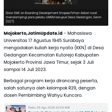
Divisi SME on Boarding Development Shopee Firhan Akbari saat
mendampingi para pelaku UMKM kerupuk Desa Gedangan, Senin
(10/7).
Mojokerto,JatimUpdate.id
- Mahasiswa
Universitas 17 Agustus 1945 Surabaya
mengadakan kuliah kerja nyata (KKN) di Desa
Gedangan Kecamatan Kutorejo Kabupaten
Mojokerto Provinsi Jawa Timur, sejak 3 Juli
sampai 14 Juli 2023.
Berbagai program kerja dirancang peserta,
salah satunya oleh kelompok R29, dengan
dosen Pembimbing Wahyu Kuncoro.
Rabu, 05 Agu 2026 20:04 WIB